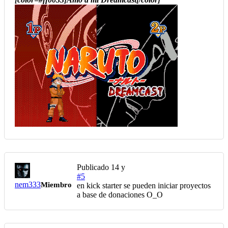
Publicado
14 y
#5
nem333
Miembro
en kick starter se pueden iniciar proyectos
a base de donaciones O_O