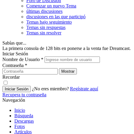
Foro de Discusión
Comenzar un nuevo Tema
últimas discusiones
discusiones en las que participó
Temas bajo seguimiento
Temas sin respuestas
Temas sin resolver
Sabías que...
La primera consola de 128 bits en ponerse a la venta fue Dreamcast.
Iniciar Sesión
Nombre de Usuario
*
Contraseña
*
Mostrar
Recordar
¿No eres miembro?
Regístrate aquí
Iniciar Sesión
Recupera tu contraseña
Navegación
Inicio
Búsqueda
Descargas
Fotos
Artículos