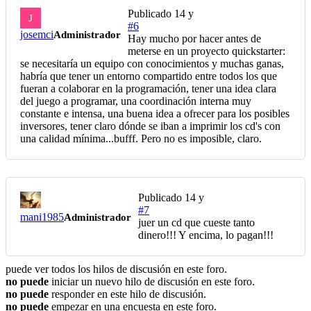
Publicado
14 y
J
#6
josemci
Administrador
Hay mucho por hacer antes de
meterse en un proyecto quickstarter:
se necesitaría un equipo con conocimientos y muchas ganas,
habría que tener un entorno compartido entre todos los que
fueran a colaborar en la programación, tener una idea clara
del juego a programar, una coordinación interna muy
constante e intensa, una buena idea a ofrecer para los posibles
inversores, tener claro dónde se iban a imprimir los cd's con
una calidad mínima...bufff. Pero no es imposible, claro.
Publicado
14 y
#7
mani1985
Administrador
juer un cd que cueste tanto
dinero!!! Y encima, lo pagan!!!
puede ver todos los hilos de discusión en este foro.
no puede
iniciar un nuevo hilo de discusión en este foro.
no puede
responder en este hilo de discusión.
no puede
empezar en una encuesta en este foro.