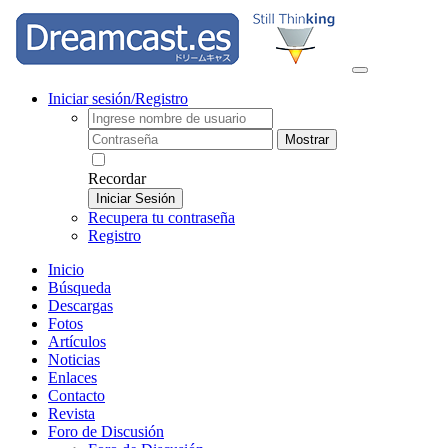
Iniciar sesión/Registro
Mostrar
Recordar
Iniciar Sesión
Recupera tu contraseña
Registro
Inicio
Búsqueda
Descargas
Fotos
Artículos
Noticias
Enlaces
Contacto
Revista
Foro de Discusión