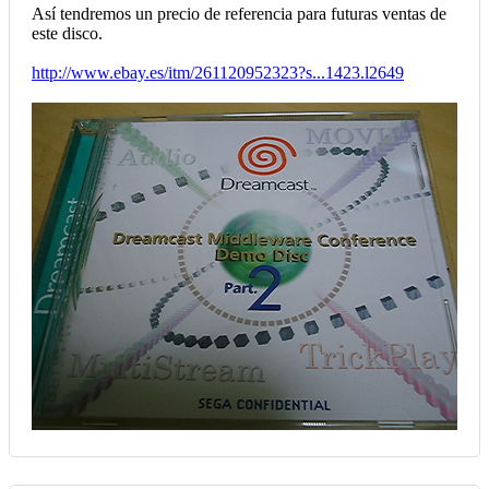
Así tendremos un precio de referencia para futuras ventas de
este disco.
http://www.ebay.es/itm/261120952323?s...1423.l2649