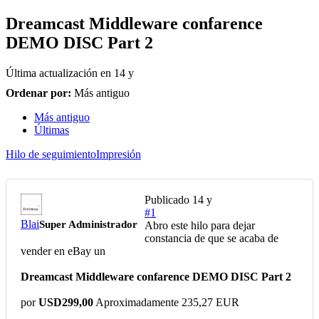
Dreamcast Middleware confarence
DEMO DISC Part 2
Última actualización en
14 y
Ordenar por:
Más antiguo
Más antiguo
Últimas
Hilo de seguimiento
Impresión
Publicado
14 y
#1
Blai
Super Administrador
Abro este hilo para dejar
constancia de que se acaba de
vender en eBay un
Dreamcast Middleware confarence DEMO DISC Part 2
por
USD299,00
Aproximadamente 235,27 EUR