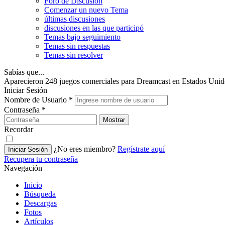
Foro de Discusión
Comenzar un nuevo Tema
últimas discusiones
discusiones en las que participó
Temas bajo seguimiento
Temas sin respuestas
Temas sin resolver
Sabías que...
Aparecieron 248 juegos comerciales para Dreamcast en Estados Unid
Iniciar Sesión
Nombre de Usuario
*
Contraseña
*
Mostrar
Recordar
¿No eres miembro?
Regístrate aquí
Iniciar Sesión
Recupera tu contraseña
Navegación
Inicio
Búsqueda
Descargas
Fotos
Artículos