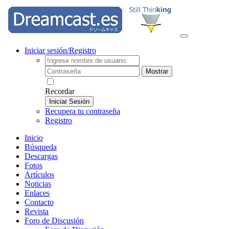
Iniciar sesión/Registro
Mostrar
Recordar
Iniciar Sesión
Recupera tu contraseña
Registro
Inicio
Búsqueda
Descargas
Fotos
Artículos
Noticias
Enlaces
Contacto
Revista
Foro de Discusión