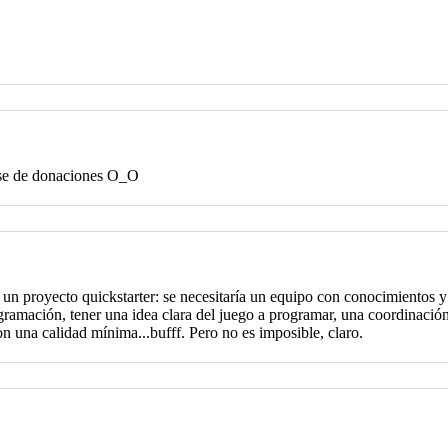
base de donaciones O_O
un proyecto quickstarter: se necesitaría un equipo con conocimientos 
gramación, tener una idea clara del juego a programar, una coordinación
on una calidad mínima...bufff. Pero no es imposible, claro.