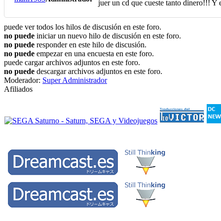
juer un cd que cueste tanto dinero!!! Y 
puede ver todos los hilos de discusión en este foro.
no puede
iniciar un nuevo hilo de discusión en este foro.
no puede
responder en este hilo de discusión.
no puede
empezar en una encuesta en este foro.
puede cargar archivos adjuntos en este foro.
no puede
descargar archivos adjuntos en este foro.
Moderador:
Super Administrador
Afiliados