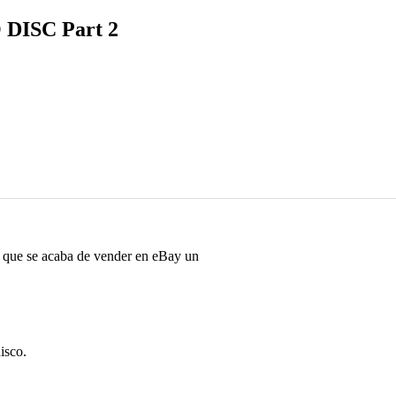
 DISC Part 2
e que se acaba de vender en eBay un
isco.