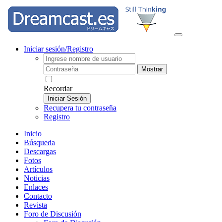
Iniciar sesión/Registro
Mostrar
Recordar
Iniciar Sesión
Recupera tu contraseña
Registro
Inicio
Búsqueda
Descargas
Fotos
Artículos
Noticias
Enlaces
Contacto
Revista
Foro de Discusión