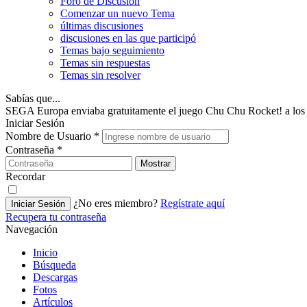
Foro de Discusión
Comenzar un nuevo Tema
últimas discusiones
discusiones en las que participó
Temas bajo seguimiento
Temas sin respuestas
Temas sin resolver
Sabías que...
SEGA Europa enviaba gratuitamente el juego Chu Chu Rocket! a los u
Iniciar Sesión
Nombre de Usuario
*
Contraseña
*
Mostrar
Recordar
¿No eres miembro?
Regístrate aquí
Iniciar Sesión
Recupera tu contraseña
Navegación
Inicio
Búsqueda
Descargas
Fotos
Artículos