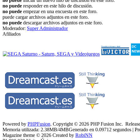
no puede
iniciar un nuevo hilo de discusión en este foro.
no puede
responder en este hilo de discusión.
no puede
empezar en una encuesta en este foro.
puede cargar archivos adjuntos en este foro.
no puede
descargar archivos adjuntos en este foro.
Moderador:
Super Administrador
Afiliados
Powered by
PHPFusion
. Copyright © 2026 PHP Fusion Inc. Released
Memoria utilizada: 2.38MB/4MBGenerado en 0.09712 segundos | Pro
Magazine theme © 2026 Created by
RobiNN