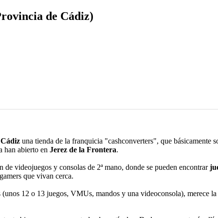
rovincia de Cádiz)
 Cádiz
una tienda de la franquicia "cashconverters", que básicamente 
a han abierto en
Jerez de la Frontera
.
ión de videojuegos y consolas de 2ª mano, donde se pueden encontrar
jue
rogamers que vivan cerca.
s (unos 12 o 13 juegos, VMUs, mandos y una videoconsola), merece la 