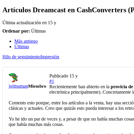
Artículos Dreamcast en CashConverters (P
Última actualización en
15 y
Ordenar por:
Últimas
Más antiguo
Últimas
Hilo de seguimiento
Impresión
Publicado
15 y
#1
jujitsuman
Miembro
Recientemente han abierto en la
provicia de
electrónica principalmente). Concretamente l
Comento esto porque, entre los artículos a la venta, hay una secc
clásicas y actuales. Creo que quizás esto pueda interesar a los ret
Yo he ido un par de veces y, a pesar de que no había muchas cosa
que había muchas más cosas.