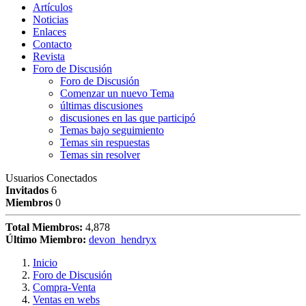
Artículos
Noticias
Enlaces
Contacto
Revista
Foro de Discusión
Foro de Discusión
Comenzar un nuevo Tema
últimas discusiones
discusiones en las que participó
Temas bajo seguimiento
Temas sin respuestas
Temas sin resolver
Usuarios Conectados
Invitados
6
Miembros
0
Total Miembros:
4,878
Último Miembro:
devon_hendryx
Inicio
Foro de Discusión
Compra-Venta
Ventas en webs