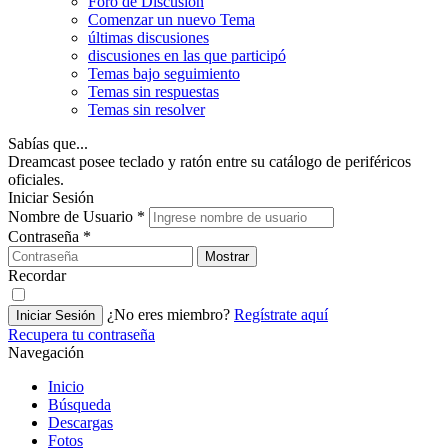
Foro de Discusión
Comenzar un nuevo Tema
últimas discusiones
discusiones en las que participó
Temas bajo seguimiento
Temas sin respuestas
Temas sin resolver
Sabías que...
Dreamcast posee teclado y ratón entre su catálogo de periféricos
oficiales.
Iniciar Sesión
Nombre de Usuario
*
Contraseña
*
Mostrar
Recordar
¿No eres miembro?
Regístrate aquí
Iniciar Sesión
Recupera tu contraseña
Navegación
Inicio
Búsqueda
Descargas
Fotos