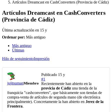
Artículos Dreamcast en CashConverters (Provincia de Cádiz)
Artículos Dreamcast en CashConverters
(Provincia de Cádiz)
Última actualización en
15 y
Ordenar por:
Más antiguo
Más antiguo
Últimas
Hilo de seguimiento
Impresión
Publicado
15 y
#1
jujitsuman
Miembro
Recientemente han abierto en la
provicia de Cádiz
una tienda de la
franquicia "cashconverters", que básicamente son tiendas de
compra-venta de artículos de segunda mano (de electrónica
principalmente). Concretamente la han abierto en
Jerez de la
Frontera
.