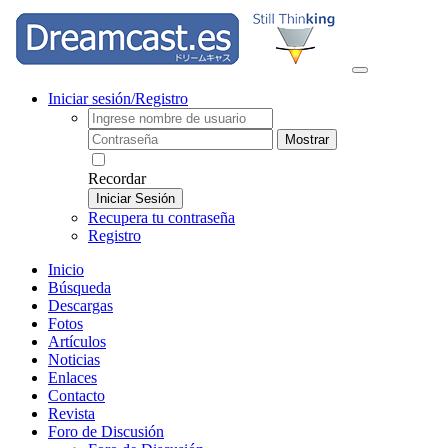
Iniciar sesión/Registro
Mostrar
Recordar
Iniciar Sesión
Recupera tu contraseña
Registro
Inicio
Búsqueda
Descargas
Fotos
Artículos
Noticias
Enlaces
Contacto
Revista
Foro de Discusión