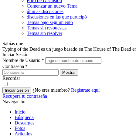
Foro de Discusión
Comenzar un nuevo Tema
últimas discusiones
discusiones en las que participó
Temas bajo seguimiento
Temas sin respuestas
Temas sin resolver
Sabías que...
Typing of the Dead es un juego basado en The House of The Dead en
Iniciar Sesión
Nombre de Usuario
*
Contraseña
*
Mostrar
Recordar
¿No eres miembro?
Regístrate aquí
Iniciar Sesión
Recupera tu contraseña
Navegación
Inicio
Búsqueda
Descargas
Fotos
Artículos