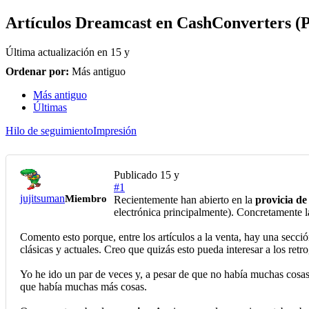
Artículos Dreamcast en CashConverters (P
Última actualización en
15 y
Ordenar por:
Más antiguo
Más antiguo
Últimas
Hilo de seguimiento
Impresión
Publicado
15 y
#1
jujitsuman
Miembro
Recientemente han abierto en la
provicia de
electrónica principalmente). Concretamente l
Comento esto porque, entre los artículos a la venta, hay una secc
clásicas y actuales. Creo que quizás esto pueda interesar a los ret
Yo he ido un par de veces y, a pesar de que no había muchas cosa
que había muchas más cosas.