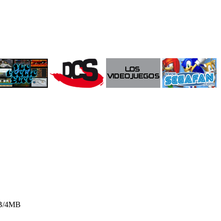
8MB/4MB