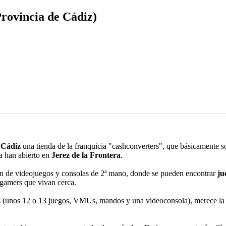
rovincia de Cádiz)
 Cádiz
una tienda de la franquicia "cashconverters", que básicamente 
a han abierto en
Jerez de la Frontera
.
ión de videojuegos y consolas de 2ª mano, donde se pueden encontrar
jue
rogamers que vivan cerca.
s (unos 12 o 13 juegos, VMUs, mandos y una videoconsola), merece la 