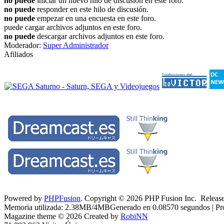
no puede
iniciar un nuevo hilo de discusión en este foro.
no puede
responder en este hilo de discusión.
no puede
empezar en una encuesta en este foro.
puede cargar archivos adjuntos en este foro.
no puede
descargar archivos adjuntos en este foro.
Moderador:
Super Administrador
Afiliados
Powered by
PHPFusion
. Copyright © 2026 PHP Fusion Inc. Released
Memoria utilizada: 2.38MB/4MBGenerado en 0.08570 segundos | Pro
Magazine theme © 2026 Created by
RobiNN