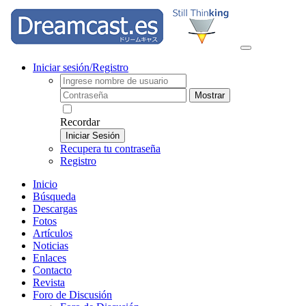
Iniciar sesión/Registro
Mostrar
Recordar
Iniciar Sesión
Recupera tu contraseña
Registro
Inicio
Búsqueda
Descargas
Fotos
Artículos
Noticias
Enlaces
Contacto
Revista
Foro de Discusión