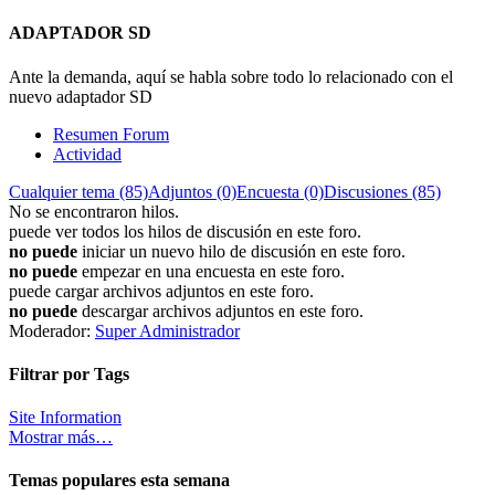
ADAPTADOR SD
Ante la demanda, aquí se habla sobre todo lo relacionado con el
nuevo adaptador SD
Resumen Forum
Actividad
Cualquier tema (85)
Adjuntos (0)
Encuesta (0)
Discusiones (85)
No se encontraron hilos.
puede ver todos los hilos de discusión en este foro.
no puede
iniciar un nuevo hilo de discusión en este foro.
no puede
empezar en una encuesta en este foro.
puede cargar archivos adjuntos en este foro.
no puede
descargar archivos adjuntos en este foro.
Moderador:
Super Administrador
Filtrar por Tags
Site Information
Mostrar más…
Temas populares esta semana