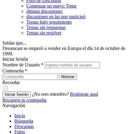
Foro de Discusión
Comenzar un nuevo Tema
últimas discusiones
discusiones en las que participó
Temas bajo seguimiento
Temas sin respuestas
Temas sin resolver
Sabías que...
Dreamcast se empezó a vender en Europa el día 14 de octubre de
1999.
Iniciar Sesión
Nombre de Usuario
*
Contraseña
*
Mostrar
Recordar
¿No eres miembro?
Regístrate aquí
Iniciar Sesión
Recupera tu contraseña
Navegación
Inicio
Búsqueda
Descargas
Fotos