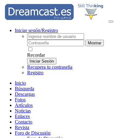
Iniciar sesión/Registro
Mostrar
Recordar
Iniciar Sesión
Recupera tu contraseña
Registro
Inicio
Búsqueda
Descargas
Fotos
Artículos
Noticias
Enlaces
Contacto
Revista
Foro de Discusión