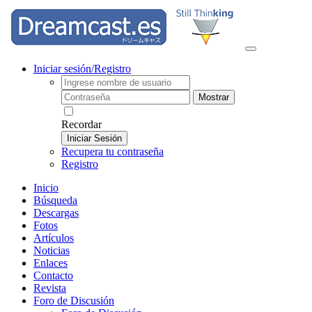
Iniciar sesión/Registro
Mostrar
Recordar
Iniciar Sesión
Recupera tu contraseña
Registro
Inicio
Búsqueda
Descargas
Fotos
Artículos
Noticias
Enlaces
Contacto
Revista
Foro de Discusión