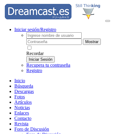
Iniciar sesión/Registro
Mostrar
Recordar
Iniciar Sesión
Recupera tu contraseña
Registro
Inicio
Búsqueda
Descargas
Fotos
Artículos
Noticias
Enlaces
Contacto
Revista
Foro de Discusión