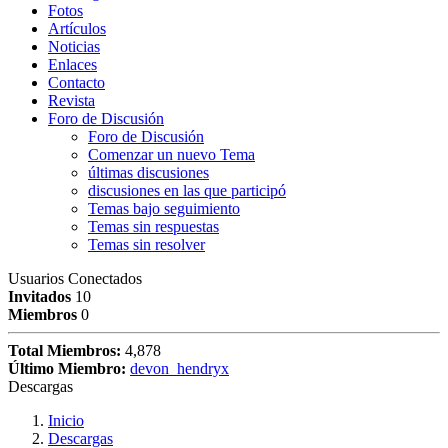
Fotos
Artículos
Noticias
Enlaces
Contacto
Revista
Foro de Discusión
Foro de Discusión
Comenzar un nuevo Tema
últimas discusiones
discusiones en las que participó
Temas bajo seguimiento
Temas sin respuestas
Temas sin resolver
Usuarios Conectados
Invitados
10
Miembros
0
Total Miembros:
4,878
Último Miembro:
devon_hendryx
Descargas
Inicio
Descargas