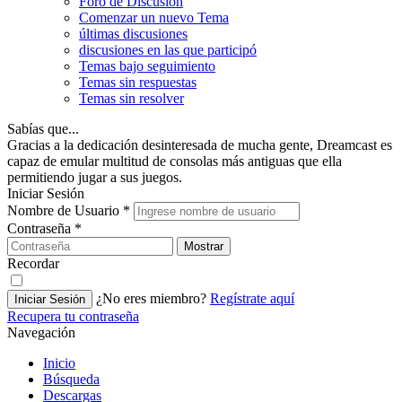
Foro de Discusión
Comenzar un nuevo Tema
últimas discusiones
discusiones en las que participó
Temas bajo seguimiento
Temas sin respuestas
Temas sin resolver
Sabías que...
Gracias a la dedicación desinteresada de mucha gente, Dreamcast es
capaz de emular multitud de consolas más antiguas que ella
permitiendo jugar a sus juegos.
Iniciar Sesión
Nombre de Usuario
*
Contraseña
*
Mostrar
Recordar
¿No eres miembro?
Regístrate aquí
Iniciar Sesión
Recupera tu contraseña
Navegación
Inicio
Búsqueda
Descargas