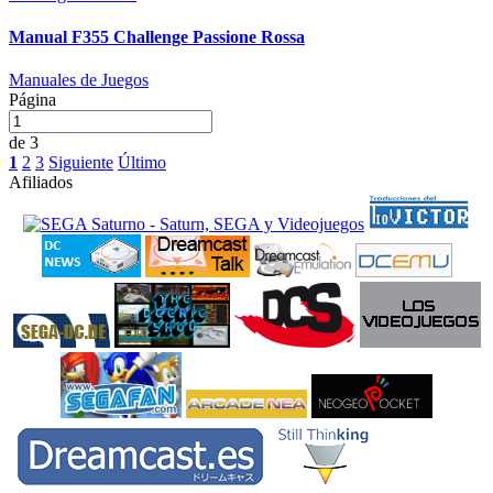
Manual F355 Challenge Passione Rossa
Manuales de Juegos
Página
de 3
1
2
3
Siguiente
Último
Afiliados