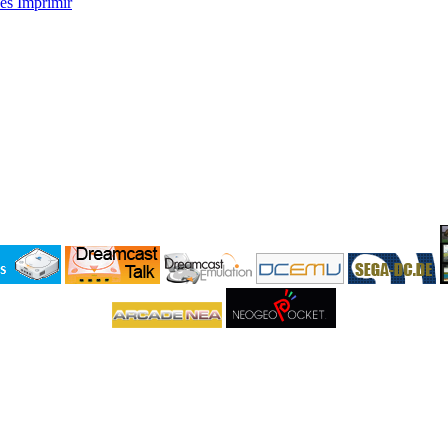
nes
Imprimir