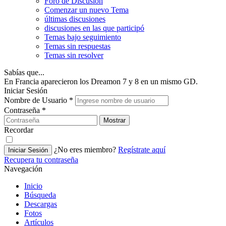
Foro de Discusión
Comenzar un nuevo Tema
últimas discusiones
discusiones en las que participó
Temas bajo seguimiento
Temas sin respuestas
Temas sin resolver
Sabías que...
En Francia aparecieron los Dreamon 7 y 8 en un mismo GD.
Iniciar Sesión
Nombre de Usuario
*
Contraseña
*
Mostrar
Recordar
¿No eres miembro?
Regístrate aquí
Iniciar Sesión
Recupera tu contraseña
Navegación
Inicio
Búsqueda
Descargas
Fotos
Artículos