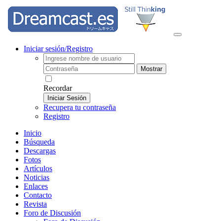
Iniciar sesión/Registro
Mostrar
Recordar
Iniciar Sesión
Recupera tu contraseña
Registro
Inicio
Búsqueda
Descargas
Fotos
Artículos
Noticias
Enlaces
Contacto
Revista
Foro de Discusión