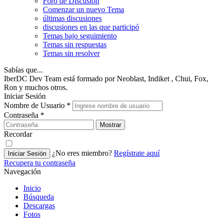
Foro de Discusión
Comenzar un nuevo Tema
últimas discusiones
discusiones en las que participó
Temas bajo seguimiento
Temas sin respuestas
Temas sin resolver
Sabías que...
IberDC Dev Team está formado por Neoblast, Indiket , Chui, Fox,
Ron y muchos otros.
Iniciar Sesión
Nombre de Usuario
*
Contraseña
*
Mostrar
Recordar
¿No eres miembro?
Regístrate aquí
Iniciar Sesión
Recupera tu contraseña
Navegación
Inicio
Búsqueda
Descargas
Fotos