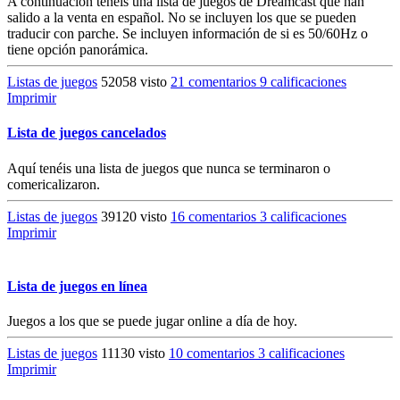
A continuación tenéis una lista de juegos de Dreamcast que han
salido a la venta en español. No se incluyen los que se pueden
traducir con parche. Se incluyen información de si es 50/60Hz o
tiene opción panorámica.
Listas de juegos
52058 visto
21 comentarios
9 calificaciones
Imprimir
Lista de juegos cancelados
Aquí tenéis una lista de juegos que nunca se terminaron o
comericalizaron.
Listas de juegos
39120 visto
16 comentarios
3 calificaciones
Imprimir
Lista de juegos en línea
Juegos a los que se puede jugar online a día de hoy.
Listas de juegos
11130 visto
10 comentarios
3 calificaciones
Imprimir