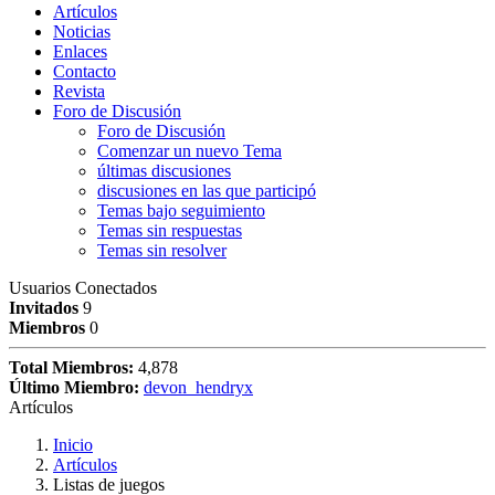
Artículos
Noticias
Enlaces
Contacto
Revista
Foro de Discusión
Foro de Discusión
Comenzar un nuevo Tema
últimas discusiones
discusiones en las que participó
Temas bajo seguimiento
Temas sin respuestas
Temas sin resolver
Usuarios Conectados
Invitados
9
Miembros
0
Total Miembros:
4,878
Último Miembro:
devon_hendryx
Artículos
Inicio
Artículos
Listas de juegos