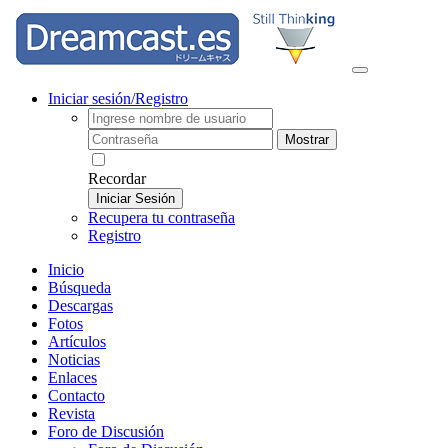
Iniciar sesión/Registro
Mostrar
Recordar
Iniciar Sesión
Recupera tu contraseña
Registro
Inicio
Búsqueda
Descargas
Fotos
Artículos
Noticias
Enlaces
Contacto
Revista
Foro de Discusión