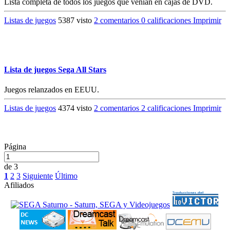
Lista completa de todos los juegos que venían en cajas de DVD.
Listas de juegos
5387 visto
2 comentarios
0 calificaciones
Imprimir
Lista de juegos Sega All Stars
Juegos relanzados en EEUU.
Listas de juegos
4374 visto
2 comentarios
2 calificaciones
Imprimir
Página
de 3
1
2
3
Siguiente
Último
Afiliados