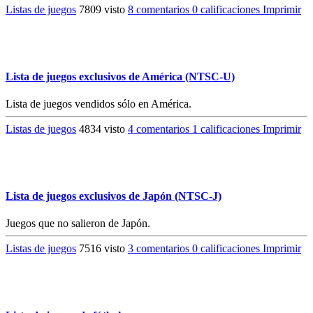
Listas de juegos
7809 visto
8 comentarios
0 calificaciones
Imprimir
Lista de juegos exclusivos de América (NTSC-U)
Lista de juegos vendidos sólo en América.
Listas de juegos
4834 visto
4 comentarios
1 calificaciones
Imprimir
Lista de juegos exclusivos de Japón (NTSC-J)
Juegos que no salieron de Japón.
Listas de juegos
7516 visto
3 comentarios
0 calificaciones
Imprimir