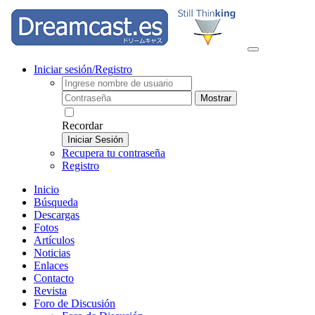
Iniciar sesión/Registro
Mostrar
Recordar
Iniciar Sesión
Recupera tu contraseña
Registro
Inicio
Búsqueda
Descargas
Fotos
Artículos
Noticias
Enlaces
Contacto
Revista
Foro de Discusión