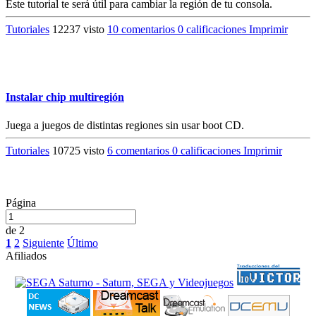
Este tutorial te será útil para cambiar la región de tu consola.
Tutoriales
12237 visto
10 comentarios
0 calificaciones
Imprimir
Instalar chip multiregión
Juega a juegos de distintas regiones sin usar boot CD.
Tutoriales
10725 visto
6 comentarios
0 calificaciones
Imprimir
Página
de 2
1
2
Siguiente
Último
Afiliados