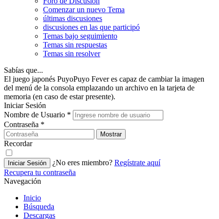
Foro de Discusión
Comenzar un nuevo Tema
últimas discusiones
discusiones en las que participó
Temas bajo seguimiento
Temas sin respuestas
Temas sin resolver
Sabías que...
El juego japonés PuyoPuyo Fever es capaz de cambiar la imagen
del menú de la consola emplazando un archivo en la tarjeta de
memoria (en caso de estar presente).
Iniciar Sesión
Nombre de Usuario
*
Contraseña
*
Mostrar
Recordar
¿No eres miembro?
Regístrate aquí
Iniciar Sesión
Recupera tu contraseña
Navegación
Inicio
Búsqueda
Descargas