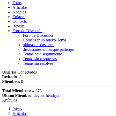
Fotos
Artículos
Noticias
Enlaces
Contacto
Revista
Foro de Discusión
Foro de Discusión
Comenzar un nuevo Tema
últimas discusiones
discusiones en las que participó
Temas bajo seguimiento
Temas sin respuestas
Temas sin resolver
Usuarios Conectados
Invitados
8
Miembros
0
Total Miembros:
4,878
Último Miembro:
devon_hendryx
Artículos
Inicio
Artículos