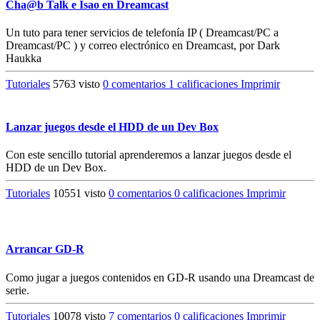
Cha@b Talk e Isao en Dreamcast
Un tuto para tener servicios de telefonía IP ( Dreamcast/PC a
Dreamcast/PC ) y correo electrónico en Dreamcast, por Dark
Haukka
Tutoriales
5763 visto
0 comentarios
1 calificaciones
Imprimir
Lanzar juegos desde el HDD de un Dev Box
Con este sencillo tutorial aprenderemos a lanzar juegos desde el
HDD de un Dev Box.
Tutoriales
10551 visto
0 comentarios
0 calificaciones
Imprimir
Arrancar GD-R
Como jugar a juegos contenidos en GD-R usando una Dreamcast de
serie.
Tutoriales
10078 visto
7 comentarios
0 calificaciones
Imprimir