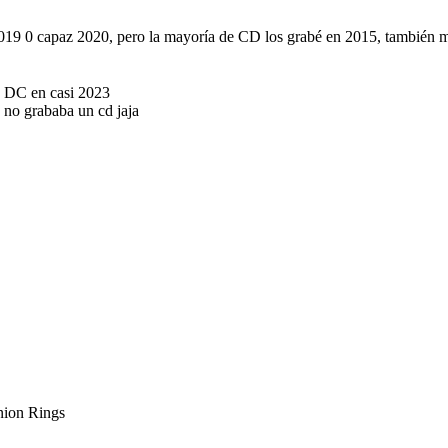
019 0 capaz 2020, pero la mayoría de CD los grabé en 2015, también m
a DC en casi 2023
 no grababa un cd jaja
nion Rings