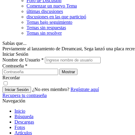
Foro de Discusión
Comenzar un nuevo Tema
últimas discusiones
discusiones en las que participó
Temas bajo seguimiento
Temas sin respuestas
Temas sin resolver
Sabías que...
Previamente al lanzamiento de Dreamcast, Sega lanzó una placa recr
Iniciar Sesión
Nombre de Usuario
*
Contraseña
*
Mostrar
Recordar
¿No eres miembro?
Regístrate aquí
Iniciar Sesión
Recupera tu contraseña
Navegación
Inicio
Búsqueda
Descargas
Fotos
Artículos