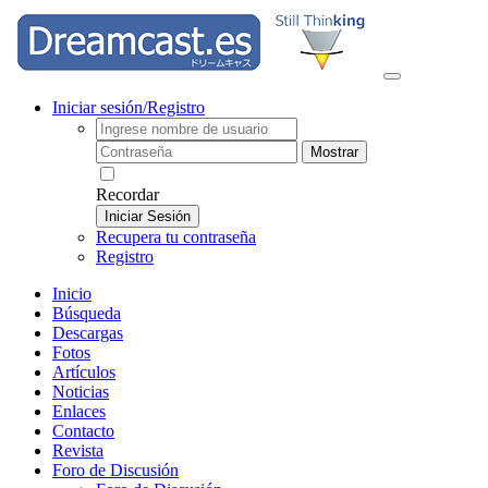
Iniciar sesión/Registro
Mostrar
Recordar
Iniciar Sesión
Recupera tu contraseña
Registro
Inicio
Búsqueda
Descargas
Fotos
Artículos
Noticias
Enlaces
Contacto
Revista
Foro de Discusión