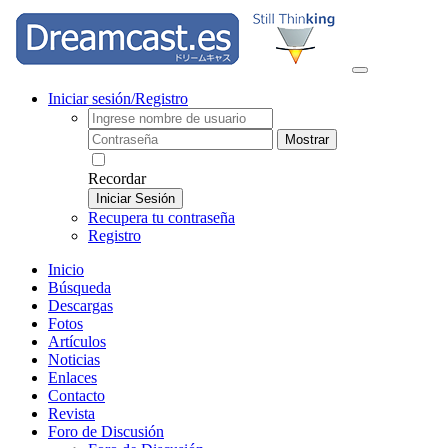
Iniciar sesión/Registro
Mostrar
Recordar
Iniciar Sesión
Recupera tu contraseña
Registro
Inicio
Búsqueda
Descargas
Fotos
Artículos
Noticias
Enlaces
Contacto
Revista
Foro de Discusión