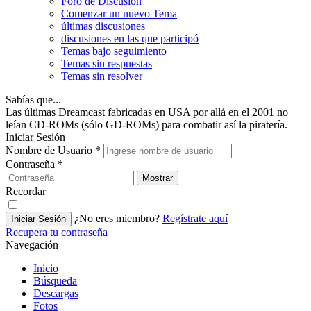
Foro de Discusión
Comenzar un nuevo Tema
últimas discusiones
discusiones en las que participó
Temas bajo seguimiento
Temas sin respuestas
Temas sin resolver
Sabías que...
Las últimas Dreamcast fabricadas en USA por allá en el 2001 no
leían CD-ROMs (sólo GD-ROMs) para combatir así la piratería.
Iniciar Sesión
Nombre de Usuario
*
Contraseña
*
Mostrar
Recordar
¿No eres miembro?
Regístrate aquí
Iniciar Sesión
Recupera tu contraseña
Navegación
Inicio
Búsqueda
Descargas
Fotos