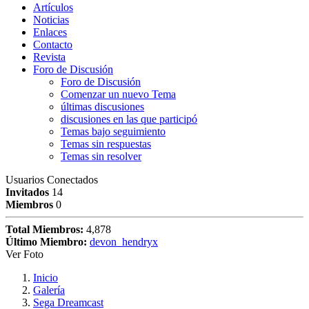
Artículos
Noticias
Enlaces
Contacto
Revista
Foro de Discusión
Foro de Discusión
Comenzar un nuevo Tema
últimas discusiones
discusiones en las que participó
Temas bajo seguimiento
Temas sin respuestas
Temas sin resolver
Usuarios Conectados
Invitados
14
Miembros
0
Total Miembros:
4,878
Último Miembro:
devon_hendryx
Ver Foto
Inicio
Galería
Sega Dreamcast