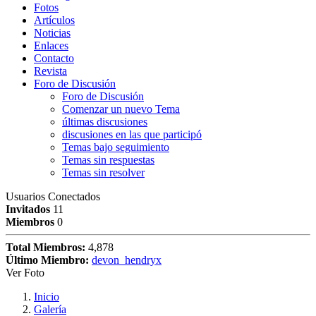
Fotos
Artículos
Noticias
Enlaces
Contacto
Revista
Foro de Discusión
Foro de Discusión
Comenzar un nuevo Tema
últimas discusiones
discusiones en las que participó
Temas bajo seguimiento
Temas sin respuestas
Temas sin resolver
Usuarios Conectados
Invitados
11
Miembros
0
Total Miembros:
4,878
Último Miembro:
devon_hendryx
Ver Foto
Inicio
Galería