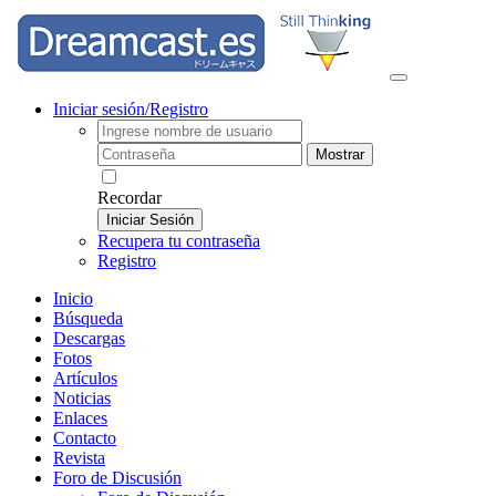
Iniciar sesión/Registro
Mostrar
Recordar
Iniciar Sesión
Recupera tu contraseña
Registro
Inicio
Búsqueda
Descargas
Fotos
Artículos
Noticias
Enlaces
Contacto
Revista
Foro de Discusión