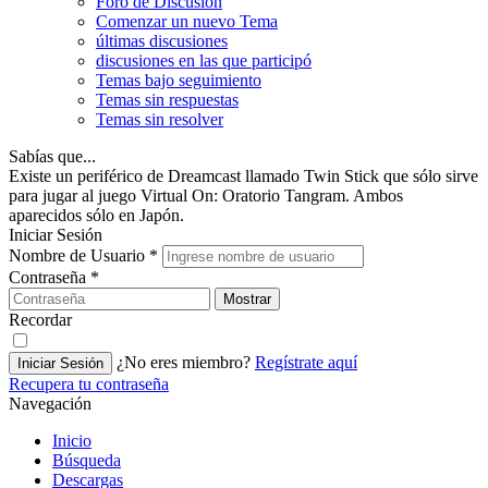
Foro de Discusión
Comenzar un nuevo Tema
últimas discusiones
discusiones en las que participó
Temas bajo seguimiento
Temas sin respuestas
Temas sin resolver
Sabías que...
Existe un periférico de Dreamcast llamado Twin Stick que sólo sirve
para jugar al juego Virtual On: Oratorio Tangram. Ambos
aparecidos sólo en Japón.
Iniciar Sesión
Nombre de Usuario
*
Contraseña
*
Mostrar
Recordar
¿No eres miembro?
Regístrate aquí
Iniciar Sesión
Recupera tu contraseña
Navegación
Inicio
Búsqueda
Descargas