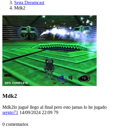
Sega Dreamcast
Mdk2
Mdk2
Mdk2lo jugué llego al final pero esto jamas lo he jugado
sergio71
14/09/2024 22:09
79
0 comentarios