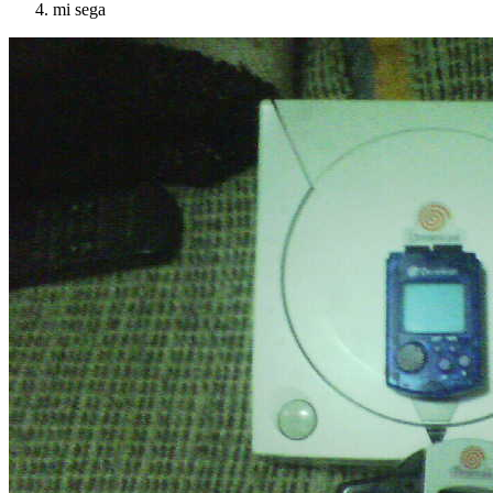
mi sega