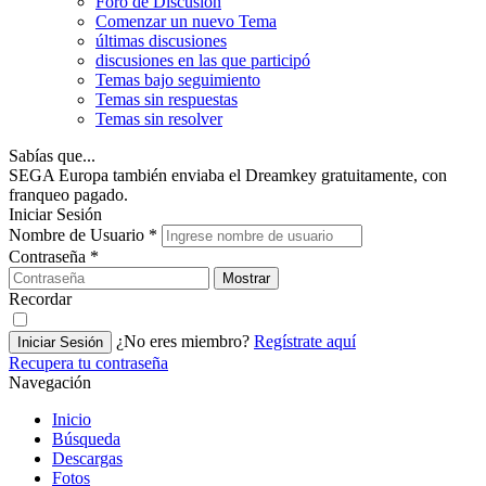
Foro de Discusión
Comenzar un nuevo Tema
últimas discusiones
discusiones en las que participó
Temas bajo seguimiento
Temas sin respuestas
Temas sin resolver
Sabías que...
SEGA Europa también enviaba el Dreamkey gratuitamente, con
franqueo pagado.
Iniciar Sesión
Nombre de Usuario
*
Contraseña
*
Mostrar
Recordar
¿No eres miembro?
Regístrate aquí
Iniciar Sesión
Recupera tu contraseña
Navegación
Inicio
Búsqueda
Descargas
Fotos