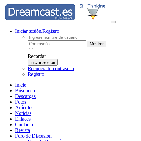
Iniciar sesión/Registro
Mostrar
Recordar
Iniciar Sesión
Recupera tu contraseña
Registro
Inicio
Búsqueda
Descargas
Fotos
Artículos
Noticias
Enlaces
Contacto
Revista
Foro de Discusión