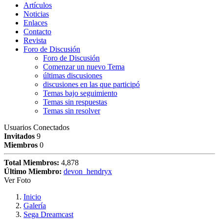
Artículos
Noticias
Enlaces
Contacto
Revista
Foro de Discusión
Foro de Discusión
Comenzar un nuevo Tema
últimas discusiones
discusiones en las que participó
Temas bajo seguimiento
Temas sin respuestas
Temas sin resolver
Usuarios Conectados
Invitados
9
Miembros
0
Total Miembros:
4,878
Último Miembro:
devon_hendryx
Ver Foto
Inicio
Galería
Sega Dreamcast