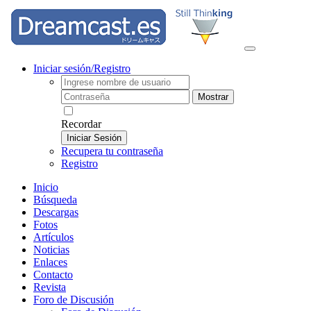
Iniciar sesión/Registro
Mostrar
Recordar
Iniciar Sesión
Recupera tu contraseña
Registro
Inicio
Búsqueda
Descargas
Fotos
Artículos
Noticias
Enlaces
Contacto
Revista
Foro de Discusión