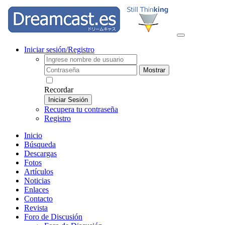
Iniciar sesión/Registro
Mostrar
Recordar
Iniciar Sesión
Recupera tu contraseña
Registro
Inicio
Búsqueda
Descargas
Fotos
Artículos
Noticias
Enlaces
Contacto
Revista
Foro de Discusión