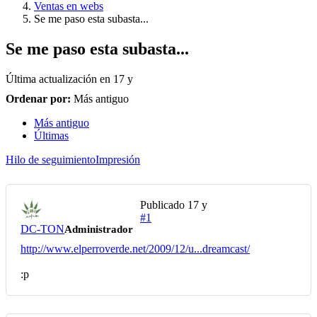
Ventas en webs
Se me paso esta subasta...
Se me paso esta subasta...
Última actualización en
17 y
Ordenar por:
Más antiguo
Más antiguo
Últimas
Hilo de seguimiento
Impresión
Publicado
17 y
#1
DC-TON
Administrador
http://www.elperroverde.net/2009/12/u...dreamcast/
:p