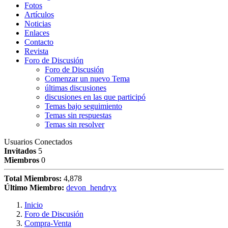
Fotos
Artículos
Noticias
Enlaces
Contacto
Revista
Foro de Discusión
Foro de Discusión
Comenzar un nuevo Tema
últimas discusiones
discusiones en las que participó
Temas bajo seguimiento
Temas sin respuestas
Temas sin resolver
Usuarios Conectados
Invitados
5
Miembros
0
Total Miembros:
4,878
Último Miembro:
devon_hendryx
Inicio
Foro de Discusión
Compra-Venta