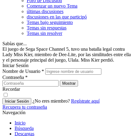
Foro de Discusión
Comenzar un nuevo Tema
últimas discusiones
discusiones en las que participó
Temas bajo seguimiento
Temas sin respuestas
Temas sin resolver
Sabías que...
El juego de Sega Space Channel 5, tuvo una batalla legal contra
Lady Miss Kier, miembro de Dee-Lite, por las similitudes entre ella
y el personaje principal del juego, Ulala. Miss Kier perdió.
Iniciar Sesión
Nombre de Usuario
*
Contraseña
*
Mostrar
Recordar
¿No eres miembro?
Regístrate aquí
Iniciar Sesión
Recupera tu contraseña
Navegación
Inicio
Búsqueda
Descargas