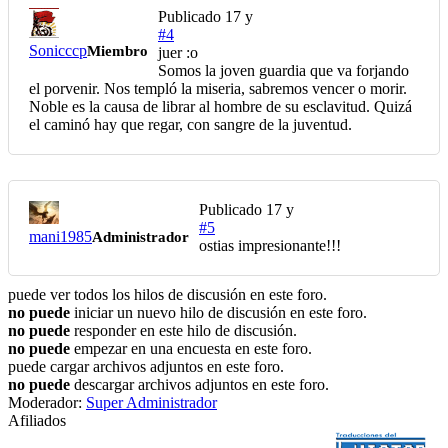
Publicado
17 y
#4
Sonicccp
Miembro
juer :o
Somos la joven guardia que va forjando
el porvenir. Nos templó la miseria, sabremos vencer o morir.
Noble es la causa de librar al hombre de su esclavitud. Quizá
el caminó hay que regar, con sangre de la juventud.
Publicado
17 y
#5
mani1985
Administrador
ostias impresionante!!!
puede ver todos los hilos de discusión en este foro.
no puede
iniciar un nuevo hilo de discusión en este foro.
no puede
responder en este hilo de discusión.
no puede
empezar en una encuesta en este foro.
puede cargar archivos adjuntos en este foro.
no puede
descargar archivos adjuntos en este foro.
Moderador:
Super Administrador
Afiliados