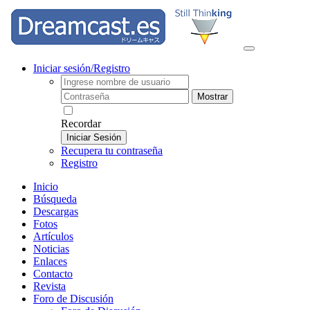
Iniciar sesión/Registro
Mostrar
Recordar
Iniciar Sesión
Recupera tu contraseña
Registro
Inicio
Búsqueda
Descargas
Fotos
Artículos
Noticias
Enlaces
Contacto
Revista
Foro de Discusión