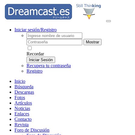
Iniciar sesión/Registro
Mostrar
Recordar
Iniciar Sesión
Recupera tu contraseña
Registro
Inicio
Búsqueda
Descargas
Fotos
Artículos
Noticias
Enlaces
Contacto
Revista
Foro de Discusión