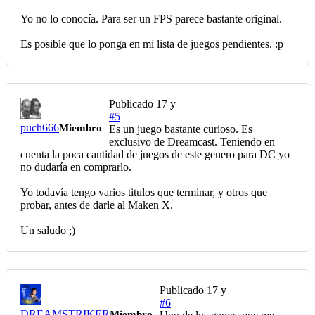
Yo no lo conocía. Para ser un FPS parece bastante original.
Es posible que lo ponga en mi lista de juegos pendientes. :p
Publicado
17 y
#5
puch666
Miembro
Es un juego bastante curioso. Es
exclusivo de Dreamcast. Teniendo en
cuenta la poca cantidad de juegos de este genero para DC yo
no dudaría en comprarlo.
Yo todavía tengo varios titulos que terminar, y otros que
probar, antes de darle al Maken X.
Un saludo ;)
Publicado
17 y
#6
DREAMSTRIKER
Miembro