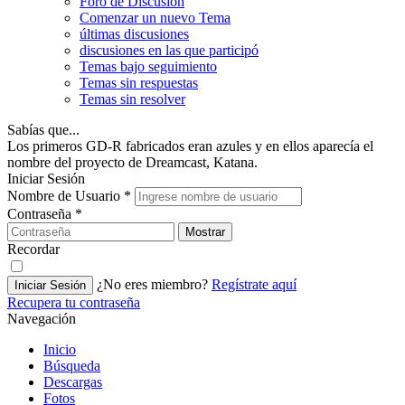
Foro de Discusión
Comenzar un nuevo Tema
últimas discusiones
discusiones en las que participó
Temas bajo seguimiento
Temas sin respuestas
Temas sin resolver
Sabías que...
Los primeros GD-R fabricados eran azules y en ellos aparecía el
nombre del proyecto de Dreamcast, Katana.
Iniciar Sesión
Nombre de Usuario
*
Contraseña
*
Mostrar
Recordar
¿No eres miembro?
Regístrate aquí
Iniciar Sesión
Recupera tu contraseña
Navegación
Inicio
Búsqueda
Descargas
Fotos