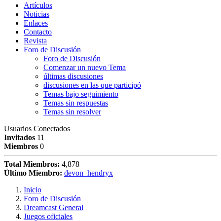
Artículos
Noticias
Enlaces
Contacto
Revista
Foro de Discusión
Foro de Discusión
Comenzar un nuevo Tema
últimas discusiones
discusiones en las que participó
Temas bajo seguimiento
Temas sin respuestas
Temas sin resolver
Usuarios Conectados
Invitados
11
Miembros
0
Total Miembros:
4,878
Último Miembro:
devon_hendryx
Inicio
Foro de Discusión
Dreamcast General
Juegos oficiales