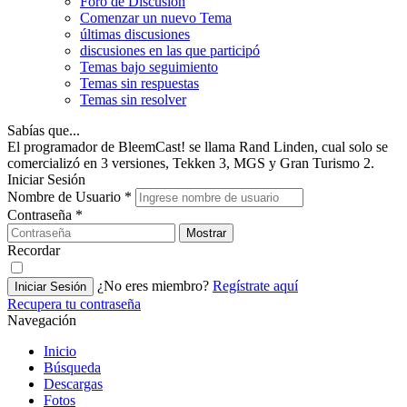
Foro de Discusión
Comenzar un nuevo Tema
últimas discusiones
discusiones en las que participó
Temas bajo seguimiento
Temas sin respuestas
Temas sin resolver
Sabías que...
El programador de BleemCast! se llama Rand Linden, cual solo se
comercializó en 3 versiones, Tekken 3, MGS y Gran Turismo 2.
Iniciar Sesión
Nombre de Usuario
*
Contraseña
*
Mostrar
Recordar
¿No eres miembro?
Regístrate aquí
Iniciar Sesión
Recupera tu contraseña
Navegación
Inicio
Búsqueda
Descargas
Fotos