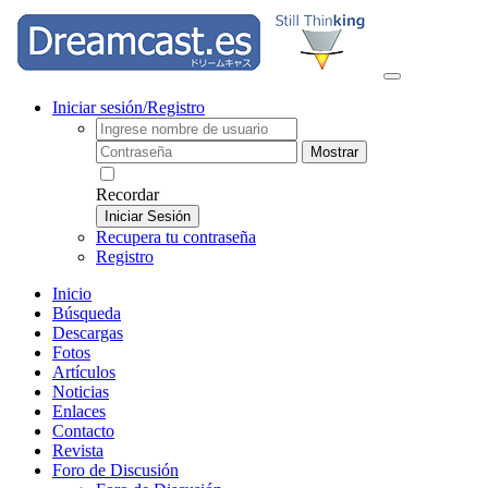
Iniciar sesión/Registro
Mostrar
Recordar
Iniciar Sesión
Recupera tu contraseña
Registro
Inicio
Búsqueda
Descargas
Fotos
Artículos
Noticias
Enlaces
Contacto
Revista
Foro de Discusión