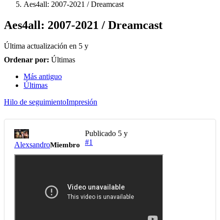
Aes4all: 2007-2021 / Dreamcast
Aes4all: 2007-2021 / Dreamcast
Última actualización en
5 y
Ordenar por:
Últimas
Más antiguo
Últimas
Hilo de seguimiento
Impresión
Publicado
5 y
#1
Alexsandro
Miembro