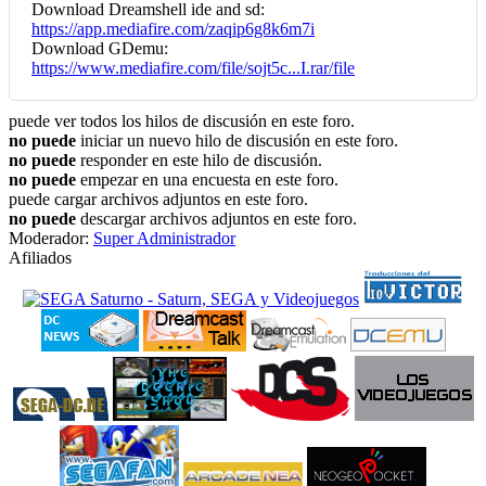
Download Dreamshell ide and sd:
https://app.mediafire.com/zaqip6g8k6m7i
Download GDemu:
https://www.mediafire.com/file/sojt5c...I.rar/file
puede ver todos los hilos de discusión en este foro.
no puede
iniciar un nuevo hilo de discusión en este foro.
no puede
responder en este hilo de discusión.
no puede
empezar en una encuesta en este foro.
puede cargar archivos adjuntos en este foro.
no puede
descargar archivos adjuntos en este foro.
Moderador:
Super Administrador
Afiliados