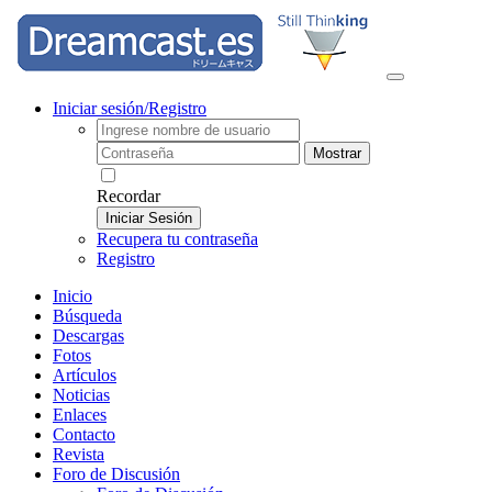
Iniciar sesión/Registro
Mostrar
Recordar
Iniciar Sesión
Recupera tu contraseña
Registro
Inicio
Búsqueda
Descargas
Fotos
Artículos
Noticias
Enlaces
Contacto
Revista
Foro de Discusión