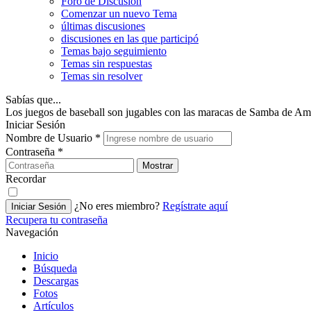
Foro de Discusión
Comenzar un nuevo Tema
últimas discusiones
discusiones en las que participó
Temas bajo seguimiento
Temas sin respuestas
Temas sin resolver
Sabías que...
Los juegos de baseball son jugables con las maracas de Samba de Am
Iniciar Sesión
Nombre de Usuario
*
Contraseña
*
Mostrar
Recordar
¿No eres miembro?
Regístrate aquí
Iniciar Sesión
Recupera tu contraseña
Navegación
Inicio
Búsqueda
Descargas
Fotos
Artículos