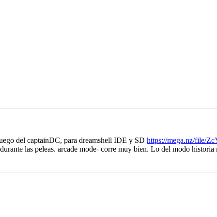
 juego del captainDC, para dreamshell IDE y SD
https://mega.nz/file
urante las peleas. arcade mode- corre muy bien. Lo del modo historia no