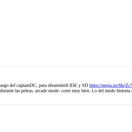
 juego del captainDC, para dreamshell IDE y SD
https://mega.nz/file
urante las peleas. arcade mode- corre muy bien. Lo del modo historia no