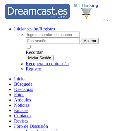
Iniciar sesión/Registro
Mostrar
Recordar
Iniciar Sesión
Recupera tu contraseña
Registro
Inicio
Búsqueda
Descargas
Fotos
Artículos
Noticias
Enlaces
Contacto
Revista
Foro de Discusión