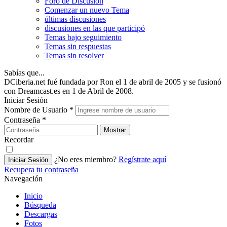
Foro de Discusión
Comenzar un nuevo Tema
últimas discusiones
discusiones en las que participó
Temas bajo seguimiento
Temas sin respuestas
Temas sin resolver
Sabías que...
DCiberia.net fué fundada por Ron el 1 de abril de 2005 y se fusionó
con Dreamcast.es en 1 de Abril de 2008.
Iniciar Sesión
Nombre de Usuario
*
Contraseña
*
Mostrar
Recordar
¿No eres miembro?
Regístrate aquí
Iniciar Sesión
Recupera tu contraseña
Navegación
Inicio
Búsqueda
Descargas
Fotos