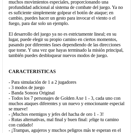
muchos movimientos especiales, proporcionando una
profundidad adicional al sistema de combate del juego. Ya no
es suficiente simplemente golpear el botón de ataque; en
cambio, puedes hacer un gesto para invocar el viento o el
fuego, para dar solo un ejemplo.
El desarrollo del juego ya no es estrictamente lineal; en su
lugar, puede elegir su propio camino en ciertos momentos,
pasando por diferentes fases dependiendo de las direcciones
que tome. Y una vez que hayas terminado la misión principal,
también puedes desbloquear nuevos modos de juego.
CARACTERISTICAS
- Para simulación de 1 a 2 jugadores
- 3 modos de juego
- Banda Sonora Original
- Todos los 7 personajes de Golden Axe 1 - 3, cada uno con
muchos ataques diferentes y un nuevo y emocionante especial
se mueve!
- ¡Muchos enemigos y jefes del hacha de oro 1 - 3!
- Rutas alternativas, mal final y buen final: ¡elige tu camino
con cuidado!
- ¡Trampas, agujeros y muchos peligros más te esperan en el