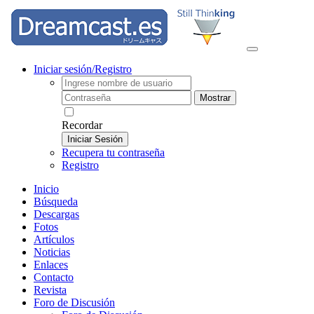
Iniciar sesión/Registro
Mostrar
Recordar
Iniciar Sesión
Recupera tu contraseña
Registro
Inicio
Búsqueda
Descargas
Fotos
Artículos
Noticias
Enlaces
Contacto
Revista
Foro de Discusión