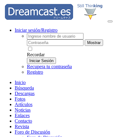
Iniciar sesión/Registro
Mostrar
Recordar
Iniciar Sesión
Recupera tu contraseña
Registro
Inicio
Búsqueda
Descargas
Fotos
Artículos
Noticias
Enlaces
Contacto
Revista
Foro de Discusión