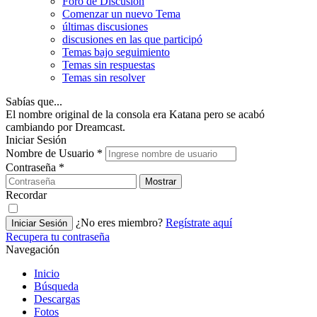
Foro de Discusión
Comenzar un nuevo Tema
últimas discusiones
discusiones en las que participó
Temas bajo seguimiento
Temas sin respuestas
Temas sin resolver
Sabías que...
El nombre original de la consola era Katana pero se acabó
cambiando por Dreamcast.
Iniciar Sesión
Nombre de Usuario
*
Contraseña
*
Mostrar
Recordar
¿No eres miembro?
Regístrate aquí
Iniciar Sesión
Recupera tu contraseña
Navegación
Inicio
Búsqueda
Descargas
Fotos