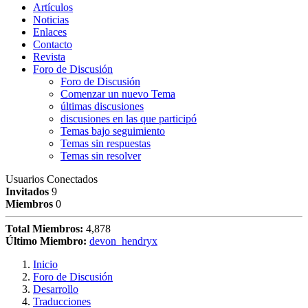
Artículos
Noticias
Enlaces
Contacto
Revista
Foro de Discusión
Foro de Discusión
Comenzar un nuevo Tema
últimas discusiones
discusiones en las que participó
Temas bajo seguimiento
Temas sin respuestas
Temas sin resolver
Usuarios Conectados
Invitados
9
Miembros
0
Total Miembros:
4,878
Último Miembro:
devon_hendryx
Inicio
Foro de Discusión
Desarrollo
Traducciones