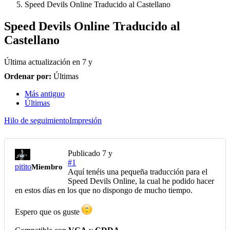
Speed Devils Online Traducido al Castellano
Speed Devils Online Traducido al
Castellano
Última actualización en
7 y
Ordenar por:
Últimas
Más antiguo
Últimas
Hilo de seguimiento
Impresión
Publicado
7 y
#1
pitito
Miembro
Aquí tenéis una pequeña traducción para el
Speed Devils Online, la cual he podido hacer
en estos días en los que no dispongo de mucho tiempo.
Espero que os guste