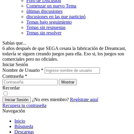
Foro de Discusión
Comenzar un nuevo Tema
últimas discusiones
discusiones en las que participó
Temas bajo seguimiento
Temas sin respuestas
Temas sin resolver
Sabías que...
6 años después de que SEGA cesara la fabricación de Dreamcast,
todavía se siguen creando juegos para ella. Eso si, los juegos son
comerciales pero no oficiales.
Iniciar Sesión
Nombre de Usuario
*
Contraseña
*
Mostrar
Recordar
¿No eres miembro?
Regístrate aquí
Iniciar Sesión
Recupera tu contraseña
Navegación
Inicio
Búsqueda
Descargas