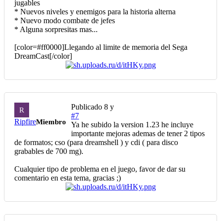
jugables
* Nuevos niveles y enemigos para la historia alterna
* Nuevo modo combate de jefes
* Alguna sorpresitas mas...
[color=#ff0000]Llegando al limite de memoria del Sega
DreamCast[/color]
Publicado
8 y
R
#7
Ripfire
Miembro
Ya he subido la version 1.23 he incluye
importante mejoras ademas de tener 2 tipos
de formatos; cso (para dreamshell ) y cdi ( para disco
grabables de 700 mg).
Cualquier tipo de problema en el juego, favor de dar su
comentario en esta tema, gracias ;)