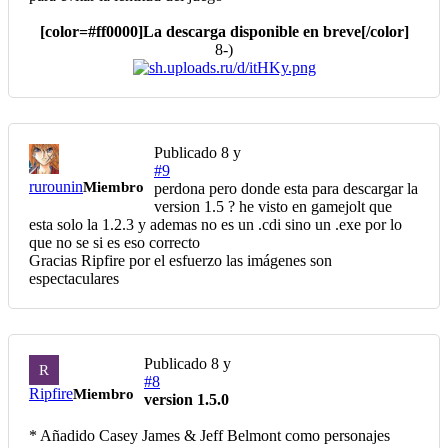
[color=#ff0000]La descarga disponible en breve[/color]
8-)
Publicado
8 y
#9
rurounin
Miembro
perdona pero donde esta para descargar la
version 1.5 ? he visto en gamejolt que
esta solo la 1.2.3 y ademas no es un .cdi sino un .exe por lo
que no se si es eso correcto
Gracias Ripfire por el esfuerzo las imágenes son
espectaculares
Publicado
8 y
R
#8
Ripfire
Miembro
version 1.5.0
* Añadido Casey James & Jeff Belmont como personajes