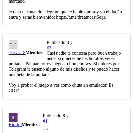
marcado.
te dejo el canal de telegram que te hable que soy yo el dueño
entra y seras bienvenido: https://t.me/dreamcastSega
Publicado
8 y
#2
Torvic18
Miembro
Casi nadie te contesta pero buen trabajo
nene, si quieres he hecho otras veces
portadas Pal para otros juegos o homebrews. Si quieres por
Telegram te enseño alguno de mis diseños y te puedo hacer
una beta de la portada
Voy a probar el juego a ver cómo chuta en emulador. Es
CDI?
Publicado
8 y
R
#1
Ripfire
Miembro
Cita