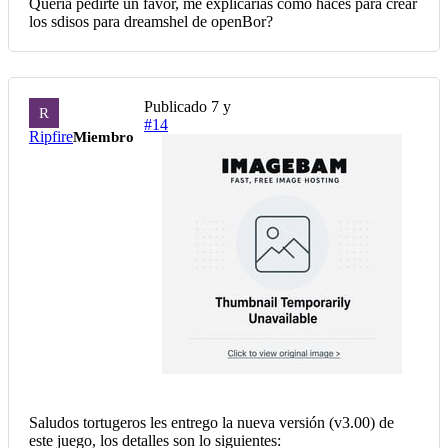
Queria pedirte un favor, me explicarias como haces para crear
los sdisos para dreamshel de openBor?
Publicado
7 y
R
#14
Ripfire
Miembro
Saludos tortugeros les entrego la nueva versión (v3.00) de
este juego, los detalles son lo siguientes: