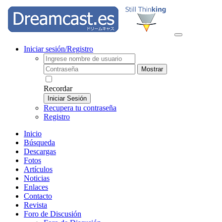
Iniciar sesión/Registro
Mostrar
Recordar
Iniciar Sesión
Recupera tu contraseña
Registro
Inicio
Búsqueda
Descargas
Fotos
Artículos
Noticias
Enlaces
Contacto
Revista
Foro de Discusión