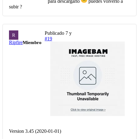
para descargarlo
puedes volverlo a
subir ?
Publicado
7 y
R
#19
Ripfire
Miembro
Version 3.45 (2020-01-01)