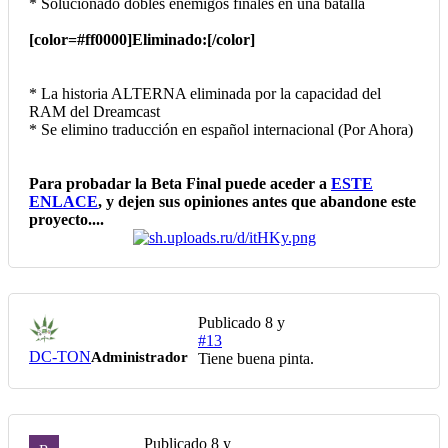
* Solucionado dobles enemigos finales en una batalla
[color=#ff0000]Eliminado:[/color]
* La historia ALTERNA eliminada por la capacidad del
RAM del Dreamcast
* Se elimino traducción en español internacional (Por Ahora)
Para probadar la Beta Final puede aceder a
ESTE
ENLACE
, y dejen sus opiniones antes que abandone este
proyecto....
Publicado
8 y
#13
DC-TON
Administrador
Tiene buena pinta.
Publicado
8 y