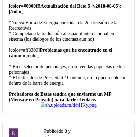
[color=#0000ff]Actualización del Beta 5 (v2018-08-05):
[/color]
*Nueva Barra de Energia parecida a la 2da versión de la
Recreativas
* Completada la traducción al español internacional en
sistema (los dialogos de los cinemas aun no)
[color=#ff3300]
Problemas que he encontrado en el
camino:
[/color]
* En el selector de personajes, no se ven las papeletas de los
personajes
* El indicador de Press Start / Continue, no lo puedo colocar
dentro de la barra de energia
Probadores de Betas tendra que enviarme un MP
(Mensaje en Privado) para darle el enlace.
Publicado
8 y
R
#7