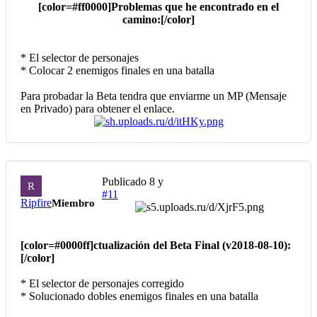
[color=#ff0000]Problemas que he encontrado en el
camino:[/color]
* El selector de personajes
* Colocar 2 enemigos finales en una batalla
Para probadar la Beta tendra que enviarme un MP (Mensaje
en Privado) para obtener el enlace.
Publicado
8 y
R
#11
Ripfire
Miembro
[color=#0000ff]ctualización del Beta Final (v2018-08-10):
[/color]
* El selector de personajes corregido
* Solucionado dobles enemigos finales en una batalla