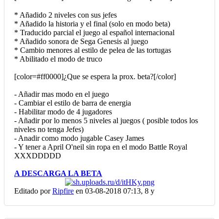
* Añadido 2 niveles con sus jefes
* Añadido la historia y el final (solo en modo beta)
* Traducido parcial el juego al español internacional
* Añadido sonora de Sega Genesis al juego
* Cambio menores al estilo de pelea de las tortugas
* Abilitado el modo de truco
[color=#ff0000]¿Que se espera la prox. beta?[/color]
- Añadir mas modo en el juego
- Cambiar el estilo de barra de energia
- Habilitar modo de 4 jugadores
- Añadir por lo menos 5 niveles al juegos ( posible todos los
niveles no tenga Jefes)
- Anadir como modo jugable Casey James
- Y tener a April O'neil sin ropa en el modo Battle Royal
XXXDDDDD
A DESCARGA LA BETA
Editado por
Ripfire
en 03-08-2018 07:13,
8 y