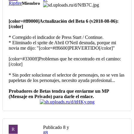
Ripfire
Miembro
[color=#ff0000]Actualización del Beta 6 (v2018-08-06):
[/color]
* Corregido el indicador de Press Start / Continue.
* Eliminado el sprite de Abril O'Neil desnuda, porque mi
novia me dijo: "[color=#ff6600]PERVERTIDO[/color]"
[color=#3300ff]Problemas que he encontrado en el camino:
[/color]
* Sin poder solucionar el selector de personajes, no se ven las
papeletas de los personajes, necesito ayuda profesional...
Probadores de Betas tendra que enviarme un MP
(Mensaje en Privado) para darle el enlace.
Publicado
8 y
R
#8