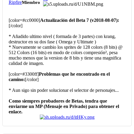
Ripfire
Miembro
[color=#cc0000]
Actualización del Beta 7 (v2018-08-07):
[/color]
* Añadido ultimo nivel ( formada de 3 partes) con krang,
destructor en su dos fase ( Omega y Ultimate )
* Nuevamente se cambio los sprites de 128 colors (8 bits) @
512 Colors (16 bits) en modo de colors compresión², pesa
mucho menos que la version de 8 bits y tiene una magnifica
calidad de imagen.
[color=#3300ff]
Problemas que he encontrado en el
camino:
[/color]
* Aun sigo sin poder solucionar el selector de personajes...
Como siempres probadores de Betas, tendra que
enviarme un MP (Mensaje en Privado) para obtener el
enlace.