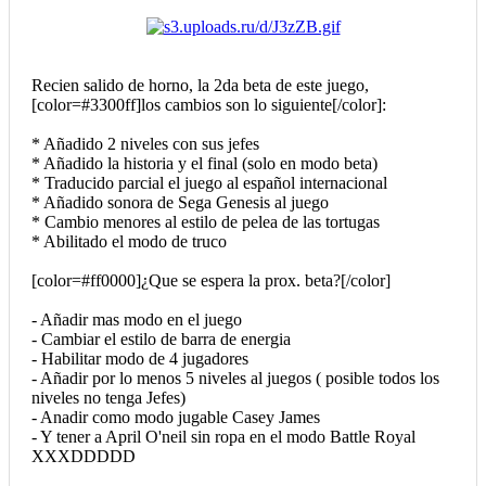
Recien salido de horno, la 2da beta de este juego,
[color=#3300ff]los cambios son lo siguiente[/color]:
* Añadido 2 niveles con sus jefes
* Añadido la historia y el final (solo en modo beta)
* Traducido parcial el juego al español internacional
* Añadido sonora de Sega Genesis al juego
* Cambio menores al estilo de pelea de las tortugas
* Abilitado el modo de truco
[color=#ff0000]¿Que se espera la prox. beta?[/color]
- Añadir mas modo en el juego
- Cambiar el estilo de barra de energia
- Habilitar modo de 4 jugadores
- Añadir por lo menos 5 niveles al juegos ( posible todos los
niveles no tenga Jefes)
- Anadir como modo jugable Casey James
- Y tener a April O'neil sin ropa en el modo Battle Royal
XXXDDDDD