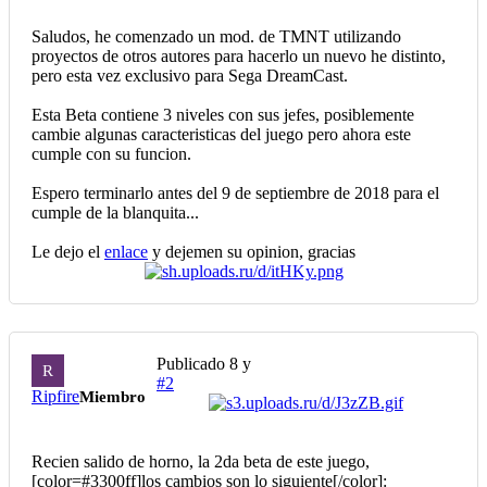
Saludos, he comenzado un mod. de TMNT utilizando
proyectos de otros autores para hacerlo un nuevo he distinto,
pero esta vez exclusivo para Sega DreamCast.
Esta Beta contiene 3 niveles con sus jefes, posiblemente
cambie algunas caracteristicas del juego pero ahora este
cumple con su funcion.
Espero terminarlo antes del 9 de septiembre de 2018 para el
cumple de la blanquita...
Le dejo el
enlace
y dejemen su opinion, gracias
Publicado
8 y
R
#2
Ripfire
Miembro
Recien salido de horno, la 2da beta de este juego,
[color=#3300ff]los cambios son lo siguiente[/color]: