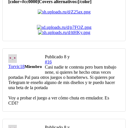
[color=#cc0000]Covers alternativos:[/color]
Publicado
8 y
#16
Torvic18
Miembro
Casi nadie te contesta pero buen trabajo
nene, si quieres he hecho otras veces
portadas Pal para otros juegos o homebrews. Si quieres por
Telegram te enseño alguno de mis diseños y te puedo hacer
una beta de la portada
Voy a probar el juego a ver cómo chuta en emulador. Es
CDI?
Publicado
8 y