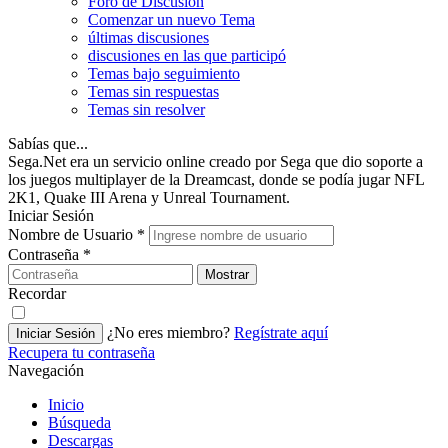
Foro de Discusión
Comenzar un nuevo Tema
últimas discusiones
discusiones en las que participó
Temas bajo seguimiento
Temas sin respuestas
Temas sin resolver
Sabías que...
Sega.Net era un servicio online creado por Sega que dio soporte a
los juegos multiplayer de la Dreamcast, donde se podía jugar NFL
2K1, Quake III Arena y Unreal Tournament.
Iniciar Sesión
Nombre de Usuario
*
Contraseña
*
Mostrar
Recordar
¿No eres miembro?
Regístrate aquí
Iniciar Sesión
Recupera tu contraseña
Navegación
Inicio
Búsqueda
Descargas