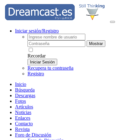
Iniciar sesión/Registro
Mostrar
Recordar
Iniciar Sesión
Recupera tu contraseña
Registro
Inicio
Búsqueda
Descargas
Fotos
Artículos
Noticias
Enlaces
Contacto
Revista
Foro de Discusión