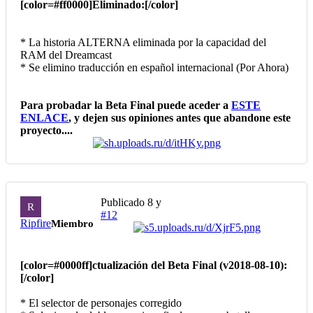
[color=#ff0000]Eliminado:[/color]
* La historia ALTERNA eliminada por la capacidad del
RAM del Dreamcast
* Se elimino traducción en español internacional (Por Ahora)
Para probadar la Beta Final puede aceder a
ESTE
ENLACE
, y dejen sus opiniones antes que abandone este
proyecto....
Publicado
8 y
R
#12
Ripfire
Miembro
[color=#0000ff]ctualización del Beta Final (v2018-08-10):
[/color]
* El selector de personajes corregido