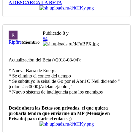
A DESCARGA LA BETA
Publicado
8 y
R
#4
Ripfire
Miembro
Actualización del Beta (v2018-08-04):
* Nueva Barra de Energia
* Se elimino el conteo del tiempo
* Se subtituyo la señal de Go por el Abril O'Neil diciendo "
[color=#cc0000]Adelante[/color]"
* Nuevo sistema de inteligencia para los enemigos
Desde ahora las Betas son privadas, el que quiera
probarla tendra que enviarme un MP (Mensaje en
Privado) para darle el enlace.
;)