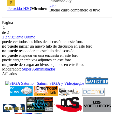
Publicado
8 y
P
#20
Peroxido-H2O
Miembro
Bueno curro compañero el tuyo
Página
de 2
1
2
Siguiente
Último
puede ver todos los hilos de discusión en este foro.
no puede
iniciar un nuevo hilo de discusión en este foro.
no puede
responder en este hilo de discusión.
no puede
empezar en una encuesta en este foro.
puede cargar archivos adjuntos en este foro.
no puede
descargar archivos adjuntos en este foro.
Moderador:
Super Administrador
Afiliados