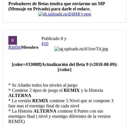
Probadores de Betas tendra que enviarme un MP
(Mensaje en Privado) para darle el enlace.
Publicado
8 y
R
#10
Ripfire
Miembro
[color=#3300ff]Actualización del Beta 9 (v2018-08-09):
[/color]
* Se Añadio todos los niveles al juego
* Contiene 2 tipos de juego el
REMIX
y la Historia
ALTERNA
* La versión
REMIX
contiene 5 Nivel que se compone 3
fase mas el enemigo final de cada nivel
* La Historia
ALTERNA
contiene 8 Partes con sus
enemigos final ( nivel y enemigo diferentes de la version
REMIX)