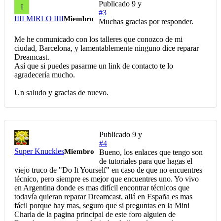
Publicado
9 y
I
#3
IIII MIRLO IIII
Miembro
Muchas gracias por responder.
Me he comunicado con los talleres que conozco de mi
ciudad, Barcelona, y lamentablemente ninguno dice reparar
Dreamcast.
Así que si puedes pasarme un link de contacto te lo
agradecería mucho.
Un saludo y gracias de nuevo.
Publicado
9 y
#4
Super Knuckles
Miembro
Bueno, los enlaces que tengo son
de tutoriales para que hagas el
viejo truco de "Do It Yourself" en caso de que no encuentres
técnico, pero siempre es mejor que encuentres uno. Yo vivo
en Argentina donde es mas difícil encontrar técnicos que
todavía quieran reparar Dreamcast, allá en España es mas
fácil porque hay mas, seguro que si preguntas en la Mini
Charla de la pagina principal de este foro alguien de