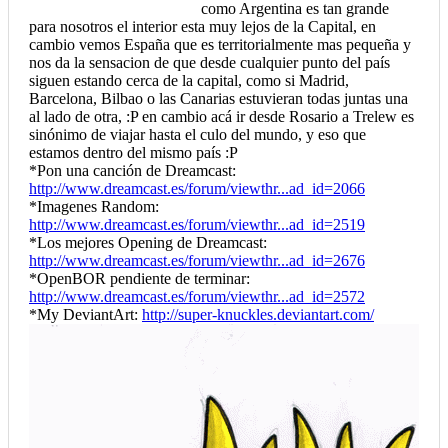
como Argentina es tan grande
para nosotros el interior esta muy lejos de la Capital, en
cambio vemos España que es territorialmente mas pequeña y
nos da la sensacion de que desde cualquier punto del país
siguen estando cerca de la capital, como si Madrid,
Barcelona, Bilbao o las Canarias estuvieran todas juntas una
al lado de otra, :P en cambio acá ir desde Rosario a Trelew es
sinónimo de viajar hasta el culo del mundo, y eso que
estamos dentro del mismo país :P
*Pon una canción de Dreamcast:
http://www.dreamcast.es/forum/viewthr...ad_id=2066
*Imagenes Random:
http://www.dreamcast.es/forum/viewthr...ad_id=2519
*Los mejores Opening de Dreamcast:
http://www.dreamcast.es/forum/viewthr...ad_id=2676
*OpenBOR pendiente de terminar:
http://www.dreamcast.es/forum/viewthr...ad_id=2572
*My DeviantArt:
http://super-knuckles.deviantart.com/