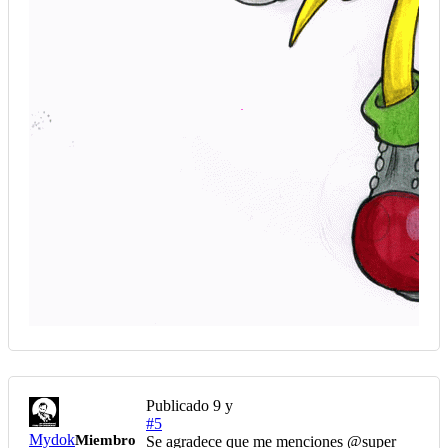
Publicado
9 y
#5
Mydok
Miembro
Se agradece que me menciones @super