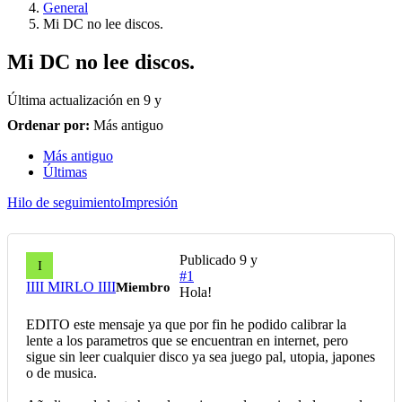
General
Mi DC no lee discos.
Mi DC no lee discos.
Última actualización en
9 y
Ordenar por:
Más antiguo
Más antiguo
Últimas
Hilo de seguimiento
Impresión
Publicado
9 y
I
#1
IIII MIRLO IIII
Miembro
Hola!
EDITO este mensaje ya que por fin he podido calibrar la
lente a los parametros que se encuentran en internet, pero
sigue sin leer cualquier disco ya sea juego pal, utopia, japones
o de musica.