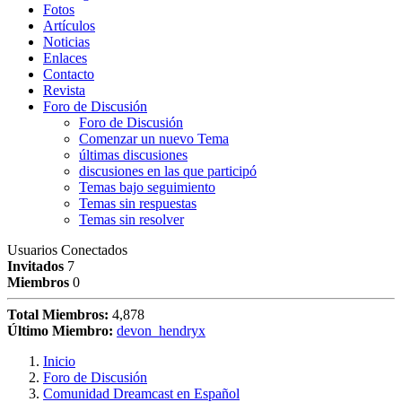
Fotos
Artículos
Noticias
Enlaces
Contacto
Revista
Foro de Discusión
Foro de Discusión
Comenzar un nuevo Tema
últimas discusiones
discusiones en las que participó
Temas bajo seguimiento
Temas sin respuestas
Temas sin resolver
Usuarios Conectados
Invitados
7
Miembros
0
Total Miembros:
4,878
Último Miembro:
devon_hendryx
Inicio
Foro de Discusión
Comunidad Dreamcast en Español