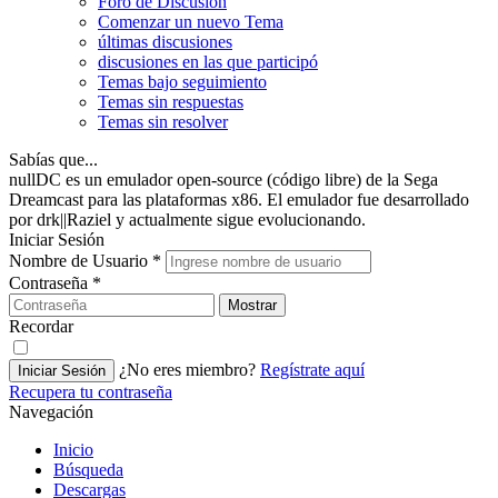
Foro de Discusión
Comenzar un nuevo Tema
últimas discusiones
discusiones en las que participó
Temas bajo seguimiento
Temas sin respuestas
Temas sin resolver
Sabías que...
nullDC es un emulador open-source (código libre) de la Sega
Dreamcast para las plataformas x86. El emulador fue desarrollado
por drk||Raziel y actualmente sigue evolucionando.
Iniciar Sesión
Nombre de Usuario
*
Contraseña
*
Mostrar
Recordar
¿No eres miembro?
Regístrate aquí
Iniciar Sesión
Recupera tu contraseña
Navegación
Inicio
Búsqueda
Descargas