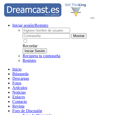
Iniciar sesión/Registro
Mostrar
Recordar
Iniciar Sesión
Recupera tu contraseña
Registro
Inicio
Búsqueda
Descargas
Fotos
Artículos
Noticias
Enlaces
Contacto
Revista
Foro de Discusión