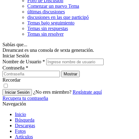
Foro de Discusión
Comenzar un nuevo Tema
últimas discusiones
discusiones en las que participó
Temas bajo seguimiento
Temas sin respuestas
Temas sin resolver
Sabías que...
Dreamcast es una consola de sexta generación.
Iniciar Sesión
Nombre de Usuario
*
Contraseña
*
Mostrar
Recordar
¿No eres miembro?
Regístrate aquí
Iniciar Sesión
Recupera tu contraseña
Navegación
Inicio
Búsqueda
Descargas
Fotos
Artículos