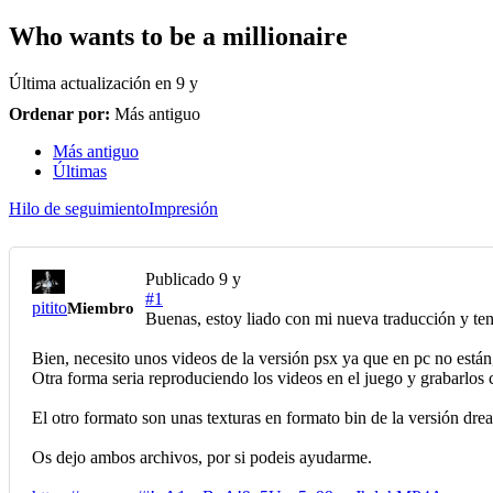
Who wants to be a millionaire
Última actualización en
9 y
Ordenar por:
Más antiguo
Más antiguo
Últimas
Hilo de seguimiento
Impresión
Publicado
9 y
#1
pitito
Miembro
Buenas, estoy liado con mi nueva traducción y te
Bien, necesito unos videos de la versión psx ya que en pc no están
Otra forma seria reproduciendo los videos en el juego y grabarlos 
El otro formato son unas texturas en formato bin de la versión dr
Os dejo ambos archivos, por si podeis ayudarme.