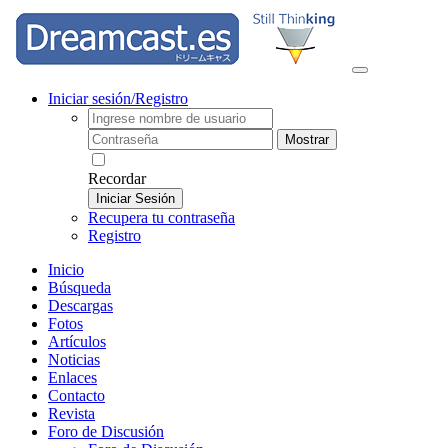
Iniciar sesión/Registro
Mostrar
Recordar
Iniciar Sesión
Recupera tu contraseña
Registro
Inicio
Búsqueda
Descargas
Fotos
Artículos
Noticias
Enlaces
Contacto
Revista
Foro de Discusión