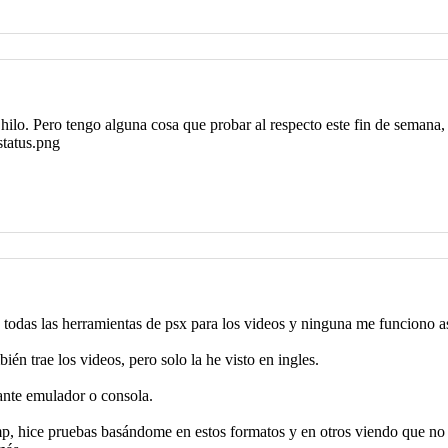
e hilo. Pero tengo alguna cosa que probar al respecto este fin de semana, 
 todas las herramientas de psx para los videos y ninguna me funciono as
ién trae los videos, pero solo la he visto en ingles.
ante emulador o consola.
bmp, hice pruebas basándome en estos formatos y en otros viendo que no 