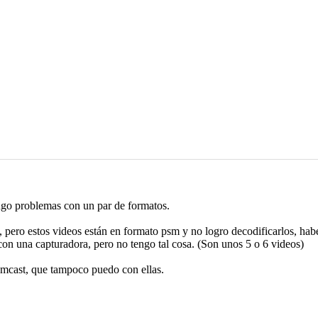
ngo problemas con un par de formatos.
, pero estos videos están en formato psm y no logro decodificarlos, hab
con una capturadora, pero no tengo tal cosa. (Son unos 5 o 6 videos)
eamcast, que tampoco puedo con ellas.