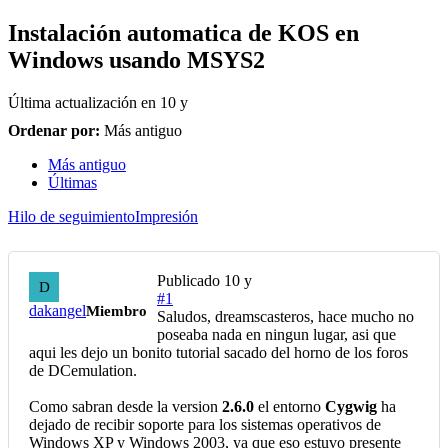
Instalación automatica de KOS en
Windows usando MSYS2
Última actualización en
10 y
Ordenar por:
Más antiguo
Más antiguo
Últimas
Hilo de seguimiento
Impresión
Publicado
10 y
D
#1
dakangel
Miembro
Saludos, dreamscasteros, hace mucho no
poseaba nada en ningun lugar, asi que
aqui les dejo un bonito tutorial sacado del horno de los foros
de DCemulation.
Como sabran desde la version
2.6.0
el entorno
Cygwig
ha
dejado de recibir soporte para los sistemas operativos de
Windows XP y Windows 2003, ya que eso estuvo presente