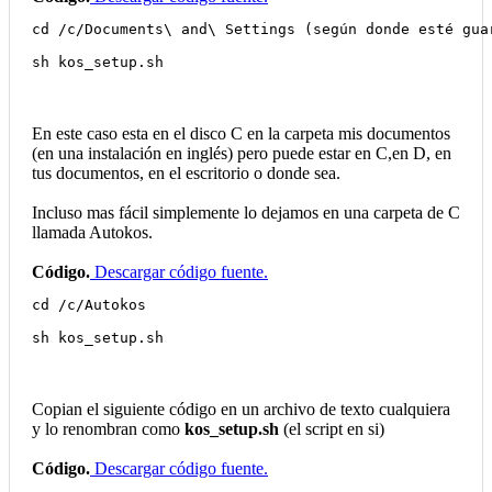
cd /c/Documents\ and\ Settings (según donde esté gua
sh kos_setup.sh
En este caso esta en el disco C en la carpeta mis documentos
(en una instalación en inglés) pero puede estar en C,en D, en
tus documentos, en el escritorio o donde sea.
Incluso mas fácil simplemente lo dejamos en una carpeta de C
llamada Autokos.
Código.
Descargar código fuente.
cd /c/Autokos
sh kos_setup.sh
Copian el siguiente código en un archivo de texto cualquiera
y lo renombran como
kos_setup.sh
(el script en si)
Código.
Descargar código fuente.