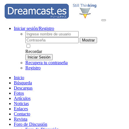
Iniciar sesión/Registro
Mostrar
Recordar
Iniciar Sesión
Recupera tu contraseña
Registro
Inicio
Búsqueda
Descargas
Fotos
Artículos
Noticias
Enlaces
Contacto
Revista
Foro de Discusión