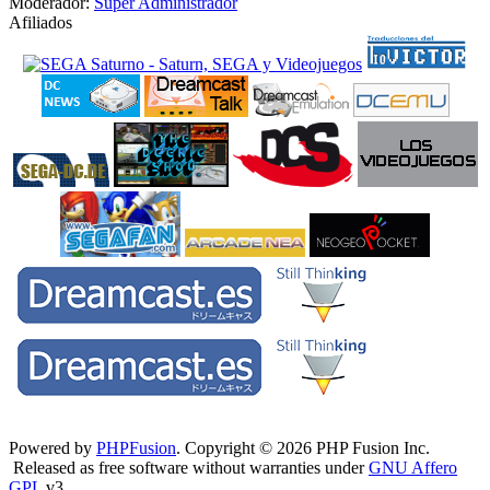
Moderador:
Super Administrador
Afiliados
Powered by
PHPFusion
. Copyright © 2026 PHP Fusion Inc.
Released as free software without warranties under
GNU Affero
GPL
v3.