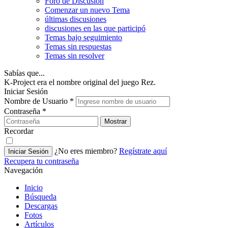
Foro de Discusión
Comenzar un nuevo Tema
últimas discusiones
discusiones en las que participó
Temas bajo seguimiento
Temas sin respuestas
Temas sin resolver
Sabías que...
K-Project era el nombre original del juego Rez.
Iniciar Sesión
Nombre de Usuario
*
Contraseña
*
Mostrar
Recordar
¿No eres miembro?
Regístrate aquí
Iniciar Sesión
Recupera tu contraseña
Navegación
Inicio
Búsqueda
Descargas
Fotos
Artículos