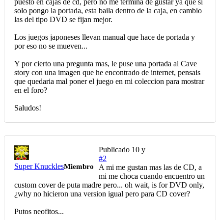
puesto en cajas de cd, pero no me termina de gustar ya que si
solo pongo la portada, esta baila dentro de la caja, en cambio
las del tipo DVD se fijan mejor.
Los juegos japoneses llevan manual que hace de portada y
por eso no se mueven...
Y por cierto una pregunta mas, le puse una portada al Cave
story con una imagen que he encontrado de internet, pensais
que quedaria mal poner el juego en mi coleccion para mostrar
en el foro?
Saludos!
Publicado
10 y
#2
Super Knuckles
Miembro
A mi me gustan mas las de CD, a
mi me choca cuando encuentro un
custom cover de puta madre pero... oh wait, is for DVD only,
¿why no hicieron una version igual pero para CD cover?
Putos neofitos...