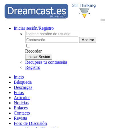
Iniciar sesión/Registro
Mostrar
Recordar
Iniciar Sesión
Recupera tu contraseña
Registro
Inicio
Búsqueda
Descargas
Fotos
Artículos
Noticias
Enlaces
Contacto
Revista
Foro de Discusión