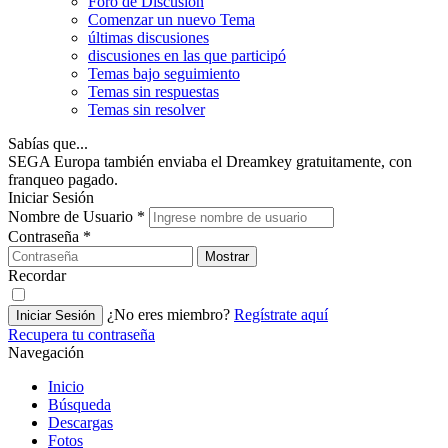
Foro de Discusión
Comenzar un nuevo Tema
últimas discusiones
discusiones en las que participó
Temas bajo seguimiento
Temas sin respuestas
Temas sin resolver
Sabías que...
SEGA Europa también enviaba el Dreamkey gratuitamente, con
franqueo pagado.
Iniciar Sesión
Nombre de Usuario
*
Contraseña
*
Mostrar
Recordar
¿No eres miembro?
Regístrate aquí
Iniciar Sesión
Recupera tu contraseña
Navegación
Inicio
Búsqueda
Descargas
Fotos