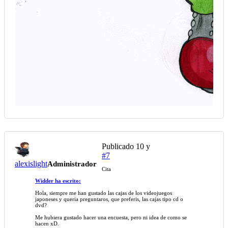
Publicado
10 y
#7
alexislight
Administrador
Cita
Widder ha escrito:
Hola, siempre me han gustado las cajas de los videojuegos
japoneses y queria preguntaros, que preferis, las cajas tipo cd o
dvd?
Me hubiera gustado hacer una encuesta, pero ni idea de como se
hacen xD.