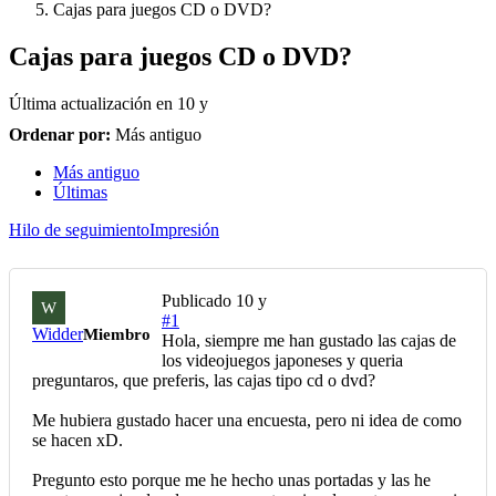
Cajas para juegos CD o DVD?
Cajas para juegos CD o DVD?
Última actualización en
10 y
Ordenar por:
Más antiguo
Más antiguo
Últimas
Hilo de seguimiento
Impresión
Publicado
10 y
W
#1
Widder
Miembro
Hola, siempre me han gustado las cajas de
los videojuegos japoneses y queria
preguntaros, que preferis, las cajas tipo cd o dvd?
Me hubiera gustado hacer una encuesta, pero ni idea de como
se hacen xD.
Pregunto esto porque me he hecho unas portadas y las he