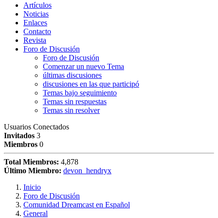
Artículos
Noticias
Enlaces
Contacto
Revista
Foro de Discusión
Foro de Discusión
Comenzar un nuevo Tema
últimas discusiones
discusiones en las que participó
Temas bajo seguimiento
Temas sin respuestas
Temas sin resolver
Usuarios Conectados
Invitados
3
Miembros
0
Total Miembros:
4,878
Último Miembro:
devon_hendryx
Inicio
Foro de Discusión
Comunidad Dreamcast en Español
General