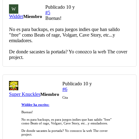
Publicado
10 y
W
#5
Widder
Miembro
Buenas!
No es para backups, es para juegos indies que han salido
"free" como Beats of rage, Volgarr, Cave Story, etc...y
emuladores.
De donde sacastes la portada? Yo conozco la web The cover
project.
Publicado
10 y
#6
Super Knuckles
Miembro
Cita
Widder ha escrito:
Buenas!
No es para backups, es para juegos indies que han salido "free"
como Beats of rage, Volgarr, Cave Story, etc...y emuladores.
De donde sacastes la portada? Yo conozco la web The cover
project.