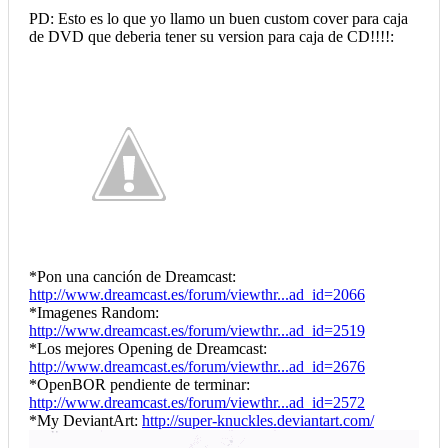
PD: Esto es lo que yo llamo un buen custom cover para caja
de DVD que deberia tener su version para caja de CD!!!!:
*Pon una canción de Dreamcast:
http://www.dreamcast.es/forum/viewthr...ad_id=2066
*Imagenes Random:
http://www.dreamcast.es/forum/viewthr...ad_id=2519
*Los mejores Opening de Dreamcast:
http://www.dreamcast.es/forum/viewthr...ad_id=2676
*OpenBOR pendiente de terminar:
http://www.dreamcast.es/forum/viewthr...ad_id=2572
*My DeviantArt:
http://super-knuckles.deviantart.com/