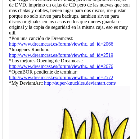
de DVD, imprimo en cajas de CD pero de las nuevas que son
mas chatas y dobles, tienen lugar para dos discos, me gustan
porque no solo sirven para backups, tambien sirven para
discos originales en los casos en los que queres guardar el
original y la copia de seguridad en la misma caja, eso es muy
util.
*Pon una canción de Dreamcast:
http://www.dreamcast.es/forum/viewthr...ad_id=2066
*Imagenes Random:
http://www.dreamcast.es/forum/viewthr...ad_id=2519
*Los mejores Opening de Dreamcast:
http://www.dreamcast.es/forum/viewthr...ad_id=2676
*OpenBOR pendiente de terminar:
http://www.dreamcast.es/forum/viewthr...ad_id=2572
*My DeviantArt:
http://super-knuckles.deviantart.com/