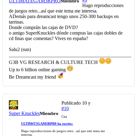
ULTIMATEGAM3RPRO
Miembro
Hago reproducciones
de juegos retro...así que este tema me interesa.
ADemás para dreamcast tengo unos 250-300 backups en
tarrinas.
Donde compráis las cajas de DVD?
o amigo SuperKnuckles dónde compras las cajas dobles de
cd finas que comentas? Vives en españa?
Salu2 (sun)
__________________________________________________
G3B VG RESEARCH & CULTURE TECH
Up to 6 billion online gaming
Be Dreamcast my friend
Publicado
10 y
#10
Super Knuckles
Miembro
Cita
ULTIM4T3GAM3RPR0 ha escrito:
Hago reproducciones de juegos retro...así que este tema me
interesa.