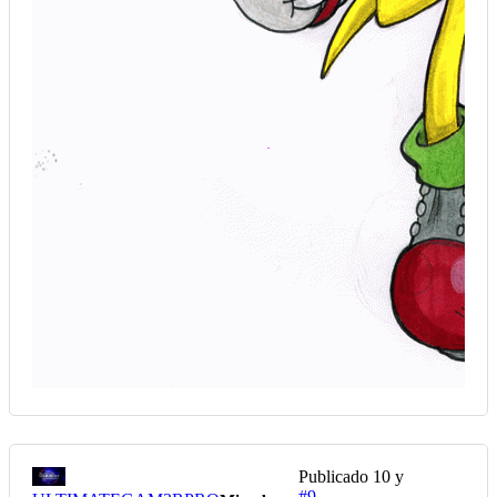
Publicado
10 y
#9