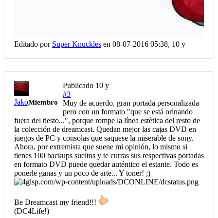
Editado por
Super Knuckles
en 08-07-2016 05:38,
10 y
Publicado
10 y
#3
Jako
Miembro
Muy de acuerdo, gran portada personalizada
pero con un formato "que se está orinando
fuera del tiesto...", porque rompe la línea estètica del resto de
la colección de dreamcast. Quedan mejor las cajas DVD en
juegos de PC y consolas que saquese la miserable de sony.
Ahora, por extremista que suene mi opinión, lo mismo si
tienes 100 backups sueltos y te curras sus respectivas portadas
en formato DVD puede quedar auténtico el estante. Todo es
ponerle ganas y un poco de arte... Y toner! ;)
Be Dreamcast my friend!!!
(DC4Life!)