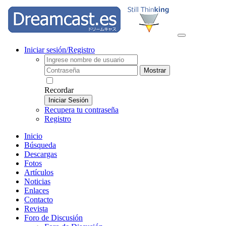
Iniciar sesión/Registro
Mostrar
Recordar
Iniciar Sesión
Recupera tu contraseña
Registro
Inicio
Búsqueda
Descargas
Fotos
Artículos
Noticias
Enlaces
Contacto
Revista
Foro de Discusión