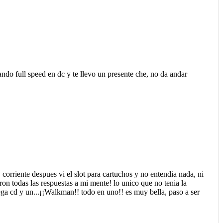
do full speed en dc y te llevo un presente che, no da andar
rriente despues vi el slot para cartuchos y no entendia nada, ni
on todas las respuestas a mi mente! lo unico que no tenia la
ega cd y un...¡¡Walkman!! todo en uno!! es muy bella, paso a ser