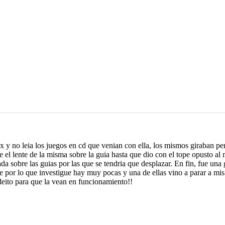
 y no leia los juegos en cd que venian con ella, los mismos giraban pe
el lente de la misma sobre la guia hasta que dio con el tope opusto al m
da sobre las guias por las que se tendria que desplazar. En fin, fue una
por lo que investigue hay muy pocas y una de ellas vino a parar a mi
eito para que la vean en funcionamiento!!