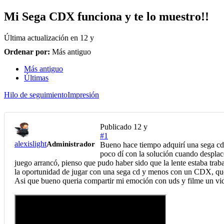
Mi Sega CDX funciona y te lo muestro!!
Última actualización en
12 y
Ordenar por:
Más antiguo
Más antiguo
Últimas
Hilo de seguimiento
Impresión
Publicado
12 y
#1
alexislight
Administrador
Bueno hace tiempo adquirí una sega cdx
poco dí con la solución cuando desplace 
juego arrancó, pienso que pudo haber sido que la lente estaba traba
la oportunidad de jugar con una sega cd y menos con un CDX, que 
Asi que bueno queria compartir mi emoción con uds y filme un vid