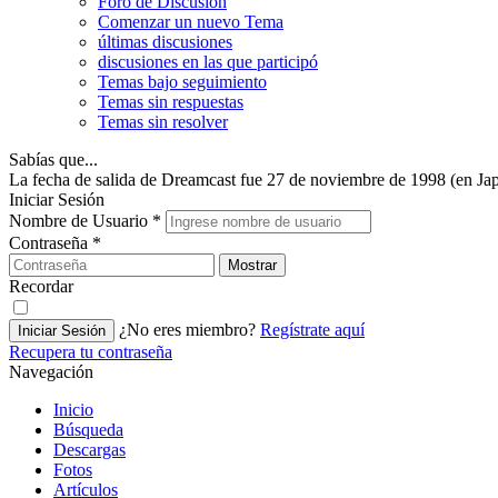
Foro de Discusión
Comenzar un nuevo Tema
últimas discusiones
discusiones en las que participó
Temas bajo seguimiento
Temas sin respuestas
Temas sin resolver
Sabías que...
La fecha de salida de Dreamcast fue 27 de noviembre de 1998 (en Ja
Iniciar Sesión
Nombre de Usuario
*
Contraseña
*
Mostrar
Recordar
¿No eres miembro?
Regístrate aquí
Iniciar Sesión
Recupera tu contraseña
Navegación
Inicio
Búsqueda
Descargas
Fotos
Artículos