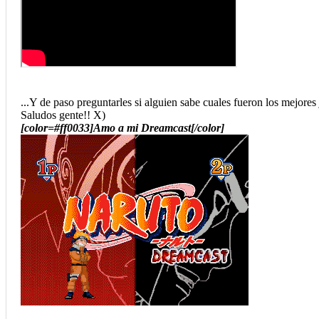
...Y de paso preguntarles si alguien sabe cuales fueron los mejor
Saludos gente!! X)
[color=#ff0033]Amo a mi Dreamcast[/color]