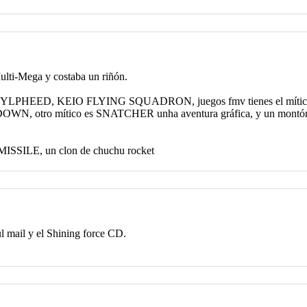
ulti-Mega y costaba un riñón.
s SYLPHEED, KEIO FLYING SQUADRON, juegos fmv tienes el mít
WN, otro mítico es SNATCHER unha aventura gráfica, y un
ILE, un clon de chuchu rocket
l mail y el Shining force CD.