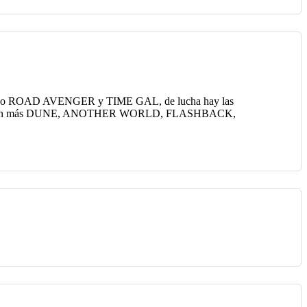
ico ROAD AVENGER y TIME GAL, de lucha hay las
 montón más DUNE, ANOTHER WORLD, FLASHBACK,