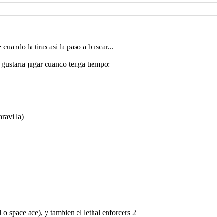
cuando la tiras asi la paso a buscar...
 gustaria jugar cuando tenga tiempo:
ravilla)
 o space ace), y tambien el lethal enforcers 2