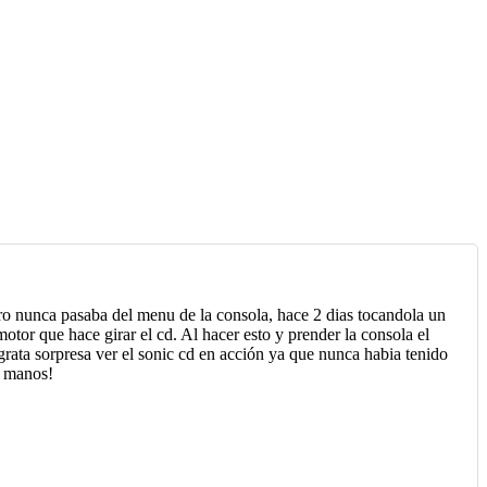
ro nunca pasaba del menu de la consola, hace 2 dias tocandola un
otor que hace girar el cd. Al hacer esto y prender la consola el
 grata sorpresa ver el sonic cd en acción ya que nunca habia tenido
s manos!