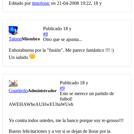
Editado por
timofonic
en 21-04-2008 19:22,
18 y
Publicado
18 y
#8
Tatoon
Miembro
Otro que se apunta...
Enhorabuena por la "fusión". Me parece fantástico !!! :)
Un saludo
Publicado
18 y
#9
Guaripolo
Administrador
Esto se merece un partido de
futbol!
AWEHAWheAUHwEUhaWUeh
Yo contra todos ustedes, me la banco porque soy re-grosso!!!
Bueno felicitaciones y a ver si se dejan de llorar por la