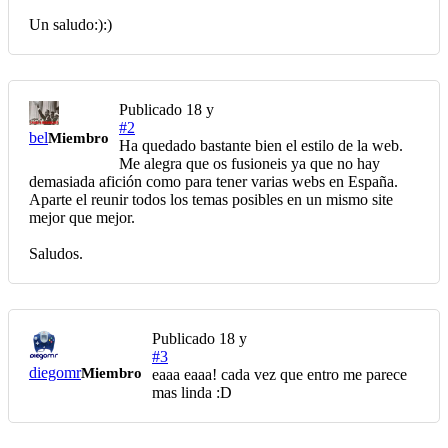
Un saludo:):)
Publicado
18 y
#2
bel
Miembro
Ha quedado bastante bien el estilo de la web.
Me alegra que os fusioneis ya que no hay
demasiada afición como para tener varias webs en España.
Aparte el reunir todos los temas posibles en un mismo site
mejor que mejor.
Saludos.
Publicado
18 y
#3
diegomr
Miembro
eaaa eaaa! cada vez que entro me parece
mas linda :D