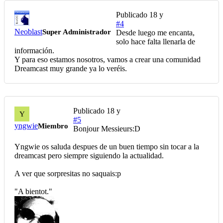
Publicado
18 y
#4
Neoblast
Super Administrador
Desde luego me encanta,
solo hace falta llenarla de
información.
Y para eso estamos nosotros, vamos a crear una comunidad
Dreamcast muy grande ya lo veréis.
Publicado
18 y
Y
#5
yngwie
Miembro
Bonjour Messieurs:D
Yngwie os saluda despues de un buen tiempo sin tocar a la
dreamcast pero siempre siguiendo la actualidad.
A ver que sorpresitas no saquais:p
"A bientot."