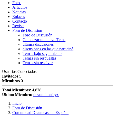
Fotos
Artículos
Noticias
Enlaces
Contacto
Revista
Foro de Discusión
Foro de Discusión
Comenzar un nuevo Tema
últimas discusiones
discusiones en las que participó
Temas bajo seguimiento
Temas sin respuestas
Temas sin resolver
Usuarios Conectados
Invitados
5
Miembros
0
Total Miembros:
4,878
Último Miembro:
devon_hendryx
Inicio
Foro de Discusión
Comunidad Dreamcast en Español