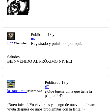
Publicado
18 y
#6
Lap
Miembro
Registrado y pululando por aquí.
Saludos
BIENVENIDO AL PRÓXIMO NIVEL!
Publicado
18 y
#7
la_rana_rene
Miembro
¡¡Que buena pinta que tiene la
página!! :D
¡Buen inicio!. Yo el viernes ya tengo de nuevo mi dream
vivita después de unos problemitas con la lente. ;)