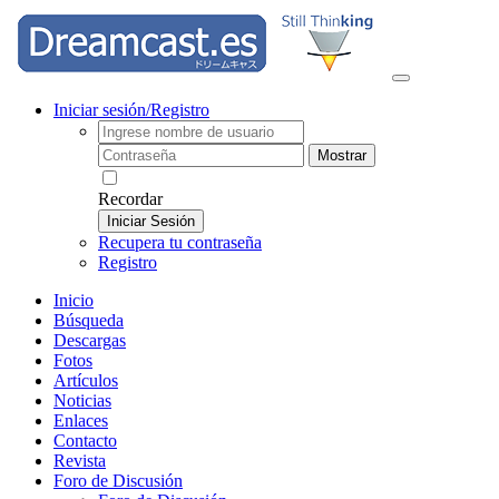
Iniciar sesión/Registro
Mostrar
Recordar
Iniciar Sesión
Recupera tu contraseña
Registro
Inicio
Búsqueda
Descargas
Fotos
Artículos
Noticias
Enlaces
Contacto
Revista
Foro de Discusión