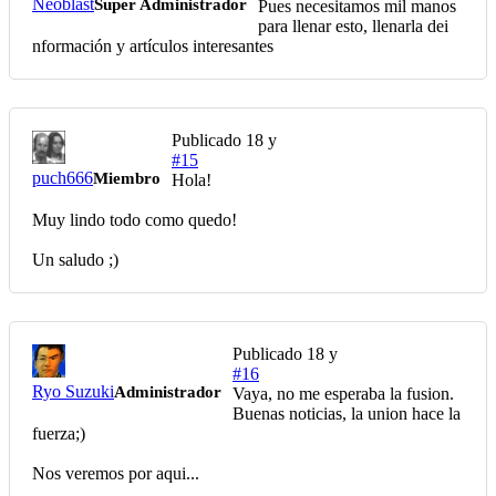
Neoblast
Super Administrador
Pues necesitamos mil manos
para llenar esto, llenarla dei
nformación y artículos interesantes
Publicado
18 y
#15
puch666
Miembro
Hola!
Muy lindo todo como quedo!
Un saludo ;)
Publicado
18 y
#16
Ryo Suzuki
Administrador
Vaya, no me esperaba la fusion.
Buenas noticias, la union hace la
fuerza;)
Nos veremos por aqui...