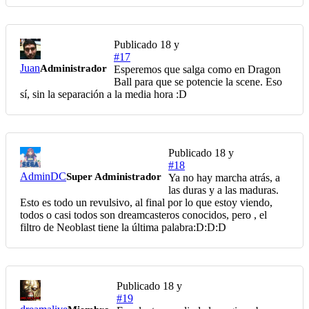
Publicado
18 y
#17
Juan
Administrador
Esperemos que salga como en Dragon
Ball para que se potencie la scene. Eso
sí, sin la separación a la media hora :D
Publicado
18 y
#18
AdminDC
Super Administrador
Ya no hay marcha atrás, a
las duras y a las maduras.
Esto es todo un revulsivo, al final por lo que estoy viendo,
todos o casi todos son dreamcasteros conocidos, pero , el
filtro de Neoblast tiene la última palabra:D:D:D
Publicado
18 y
#19