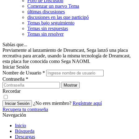
Foro de Discusión
Comenzar un nuevo Tema
últimas discusiones
discusiones en las que participó
Temas bajo seguimiento
Temas sin respuestas
Temas sin resolver
Sabías que...
Previamente al lanzamiento de Dreamcast, Sega lanzó una placa
recreativa para arcade, usando la misma tecnología de Dreamcast,
esta placa fue conocida como Sega NAOMI.
Iniciar Sesión
Nombre de Usuario
*
Contraseña
*
Mostrar
Recordar
¿No eres miembro?
Regístrate aquí
Iniciar Sesión
Recupera tu contraseña
Navegación
Inicio
Búsqueda
Descargas