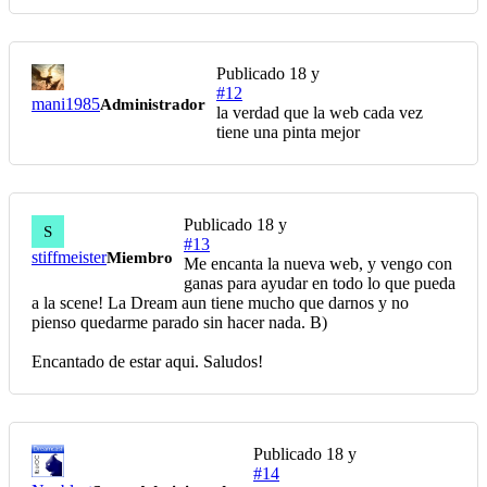
Publicado
18 y
#12
mani1985
Administrador
la verdad que la web cada vez
tiene una pinta mejor
Publicado
18 y
S
#13
stiffmeister
Miembro
Me encanta la nueva web, y vengo con
ganas para ayudar en todo lo que pueda
a la scene! La Dream aun tiene mucho que darnos y no
pienso quedarme parado sin hacer nada. B)
Encantado de estar aqui. Saludos!
Publicado
18 y
#14