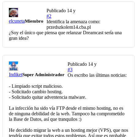
Publicado
14 y
#2
elcuneta
Miembro
Identifica la amenaza como:
przedszkolem14.cba.pl
¿Soy el único que piensa que relanzar Dreamcast sería una
gran idea?
Publicado
14 y
#3
Indiket
Super Administrador
Os escribo las últimas noticias:
- Limpiado script malicioso.
- Solicitado cambio hosting.
- Solicitado quitar adventencia malware.
La infección ha sido vía FTP desde el mismo hosting, no es
de ninguna debilidad de la web. Tampoco ha comprometido
la Base de Datos, así que tranquilos :)
He decidido migrar la web a un hosting mejor (VPS), que nos
tendría que evitar todos estos problemas. Así que es probable