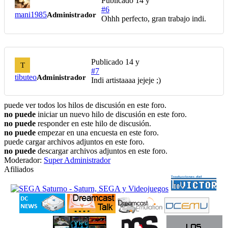
Publicado
14 y
#6
mani1985
Administrador
Ohhh perfecto, gran trabajo indi.
Publicado
14 y
T
#7
tibuteo
Administrador
Indi artistaaaa jejeje ;)
puede ver todos los hilos de discusión en este foro.
no puede
iniciar un nuevo hilo de discusión en este foro.
no puede
responder en este hilo de discusión.
no puede
empezar en una encuesta en este foro.
puede cargar archivos adjuntos en este foro.
no puede
descargar archivos adjuntos en este foro.
Moderador:
Super Administrador
Afiliados