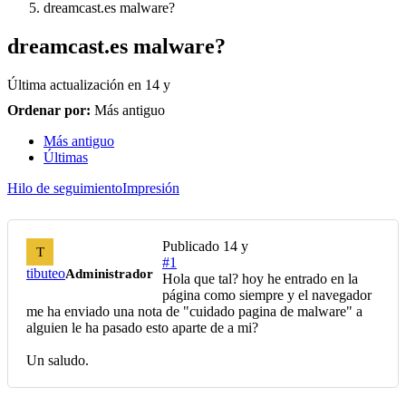
dreamcast.es malware?
dreamcast.es malware?
Última actualización en
14 y
Ordenar por:
Más antiguo
Más antiguo
Últimas
Hilo de seguimiento
Impresión
Publicado
14 y
T
#1
tibuteo
Administrador
Hola que tal? hoy he entrado en la
página como siempre y el navegador
me ha enviado una nota de "cuidado pagina de malware" a
alguien le ha pasado esto aparte de a mi?
Un saludo.