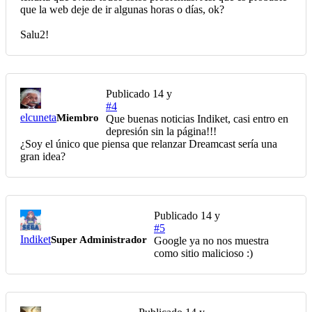
que la web deje de ir algunas horas o días, ok?
Salu2!
Publicado
14 y
#4
elcuneta
Miembro
Que buenas noticias Indiket, casi entro en
depresión sin la página!!!
¿Soy el único que piensa que relanzar Dreamcast sería una
gran idea?
Publicado
14 y
#5
Indiket
Super Administrador
Google ya no nos muestra
como sitio malicioso :)