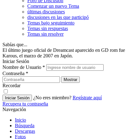
Foro de Discusión
Comenzar un nuevo Tema
últimas discusiones
discusiones en las que participó
Temas bajo seguimiento
Temas sin respuestas
Temas sin resolver
Sabías que...
El último juego oficial de Dreamcast aparecido en GD rom fue
Karous, el marzo de 2007 en Japón.
Iniciar Sesión
Nombre de Usuario
*
Contraseña
*
Mostrar
Recordar
¿No eres miembro?
Regístrate aquí
Iniciar Sesión
Recupera tu contraseña
Navegación
Inicio
Búsqueda
Descargas
Fotos