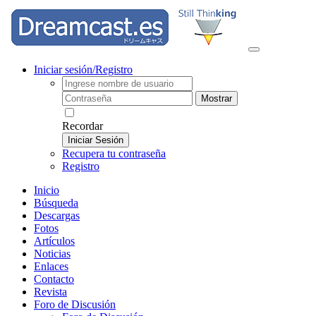
Iniciar sesión/Registro
Mostrar
Recordar
Iniciar Sesión
Recupera tu contraseña
Registro
Inicio
Búsqueda
Descargas
Fotos
Artículos
Noticias
Enlaces
Contacto
Revista
Foro de Discusión