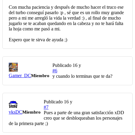
Con mucha paciencia y después de mucho hacer el truco ese
del turbo conseguí pasarlo :p , sé que es un rollo muy grande
pero a mi me arregló la vida la verdad :) , al final de mucho
jugarlo se te acaban quedando en la cabeza y no te hará falta
la hoja como me pasó a mi.
Espero que te sirva de ayuda ;)
Publicado
16 y
#6
Gamer_DC
Miembro
y cuando lo terminas que te da?
Publicado
16 y
#7
vksDC
Miembro
Pues a parte de una gran satisfacción xDD
creo que se desbloqueaban los personajes
de la primera parte ;)