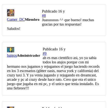
Publicado
16 y
#8
Gamer_DC
Miembro
Juassssssss ^^ que bueno! muchas
gracias por tus respuestas!
Saludos!
Publicado
16 y
#9
baigos
Administrador
ah es mas cientifico asi, yo ya sabia
todos los atajos porque con mi
hermano nos jugamos y rejugamos el juego haciendo records
en los 3 escenarios (glitter oasis, nueva york y california) del
crazy taxi 3. Y ya venia jugando y rejugando en dreamcast,
arcade y pc al crazy desde hace rato. Creo que era el unico
juego que jugaba en mi pc, y el unico que tenia instalado. Es
una fiebreee!!!