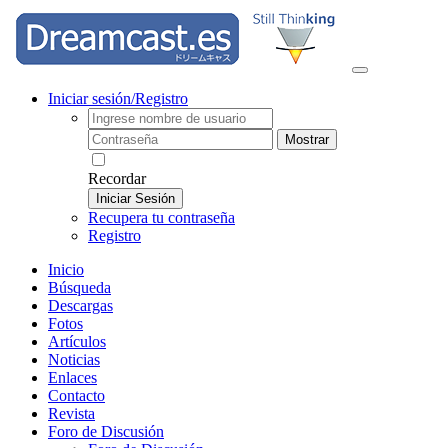
Iniciar sesión/Registro
Mostrar
Recordar
Iniciar Sesión
Recupera tu contraseña
Registro
Inicio
Búsqueda
Descargas
Fotos
Artículos
Noticias
Enlaces
Contacto
Revista
Foro de Discusión