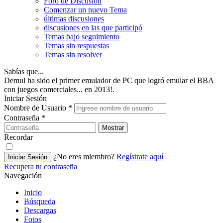
Foro de Discusión
Comenzar un nuevo Tema
últimas discusiones
discusiones en las que participó
Temas bajo seguimiento
Temas sin respuestas
Temas sin resolver
Sabías que...
Demul ha sido el primer emulador de PC que logró emular el BBA
con juegos comerciales... en 2013!.
Iniciar Sesión
Nombre de Usuario
*
Contraseña
*
Mostrar
Recordar
¿No eres miembro?
Regístrate aquí
Iniciar Sesión
Recupera tu contraseña
Navegación
Inicio
Búsqueda
Descargas
Fotos