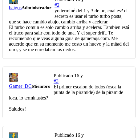
#2
baigos
Administrador
yo terminé del 1 y 3 de pc, cual es? el
secreto es usar el turbo turbo posta,
que se hace cambio abajo, cambio arriba y acelerar.
El turbo comun es solo cambio arriba y acelerar. Tambien está
el truco para salir con todo de una. Y el super drift. Te
recomiendo que veas alguna guia de gamefaqs.com. Me
acuerdo que en su momento me costo un huevo y la mitad del
otro, y se me enredaban los dedos.
Publicado
16 y
#3
Gamer_DC
Miembro
El primer escalon de todos (osea la
punta de la piramide) de la piramide
loca. lo terminastes?
Saludos!
Publicado
16 y