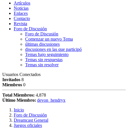
Artículos
Noticias
Enlaces
Contacto
Revista
Foro de Discusión
Foro de Discusión
Comenzar un nuevo Tema
últimas discusiones
discusiones en las que participó
Temas bajo seguimiento
Temas sin respuestas
Temas sin resolver
Usuarios Conectados
Invitados
8
Miembros
0
Total Miembros:
4,878
Último Miembro:
devon_hendryx
Inicio
Foro de Discusión
Dreamcast General
Juegos oficiales