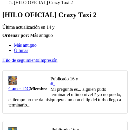
[HILO OFICIAL] Crazy Taxi 2
[HILO OFICIAL] Crazy Taxi 2
Última actualización en
14 y
Ordenar por:
Más antiguo
Más antiguo
Últimas
Hilo de seguimiento
Impresión
Publicado
16 y
#1
Gamer_DC
Miembro
Mi pregunta es... alguien pudo
terminar el ultimo nivel ? yo no puedo,
el tiempo no me da nisiquiqera aun con el tip del turbo llego a
terminarlo...
Publicado
16 y