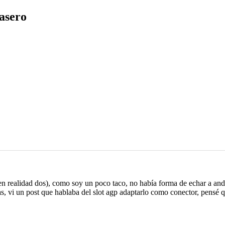
asero
en realidad dos), como soy un poco taco, no había forma de echar a a
 vi un post que hablaba del slot agp adaptarlo como conector, pensé q