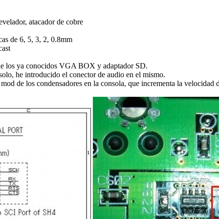
revelador, atacador de cobre
ocas de 6, 5, 3, 2, 0.8mm
cast
ón de los ya conocidos VGA BOX y adaptador SD.
lo, he introducido el conector de audio en el mismo.
 mod de los condensadores en la consola, que incrementa la velocidad de