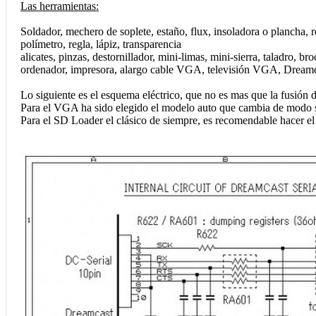
Las herramientas:
Soldador, mechero de soplete, estaño, flux, insoladora o plancha, 
polímetro, regla, lápiz, transparencia
alicates, pinzas, destornillador, mini-limas, mini-sierra, taladro, br
ordenador, impresora, alargo cable VGA, televisión VGA, Dream
Lo siguiente es el esquema eléctrico, que no es mas que la fusi
Para el VGA ha sido elegido el modelo auto que cambia de modo so
Para el SD Loader el clásico de siempre, es recomendable hacer el