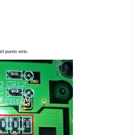
l puerto serie.