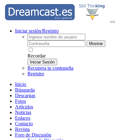
Iniciar sesión/Registro
Mostrar
Recordar
Iniciar Sesión
Recupera tu contraseña
Registro
Inicio
Búsqueda
Descargas
Fotos
Artículos
Noticias
Enlaces
Contacto
Revista
Foro de Discusión