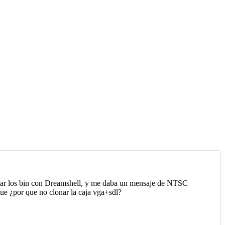
ndar los bin con Dreamshell, y me daba un mensaje de NTSC
ue ¿por que no clonar la caja vga+sdl?