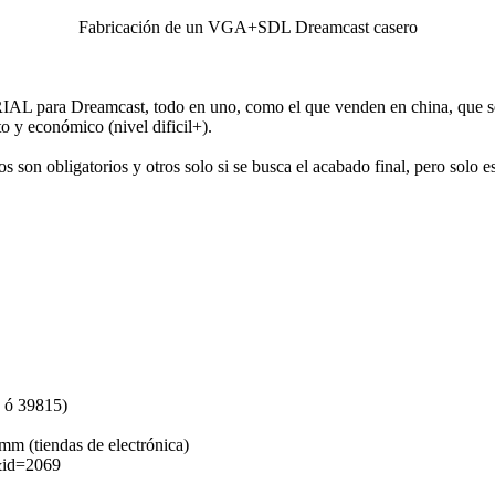
Fabricación de un VGA+SDL Dreamcast casero
L para Dreamcast, todo en uno, como el que venden en china, que se s
to y económico (nivel dificil+).
son obligatorios y otros solo si se busca el acabado final, pero solo e
 ó 39815)
mm (tiendas de electrónica)
&id=2069