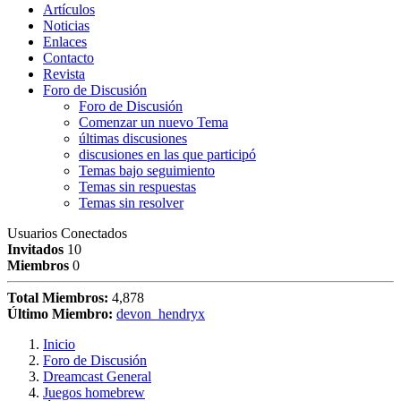
Artículos
Noticias
Enlaces
Contacto
Revista
Foro de Discusión
Foro de Discusión
Comenzar un nuevo Tema
últimas discusiones
discusiones en las que participó
Temas bajo seguimiento
Temas sin respuestas
Temas sin resolver
Usuarios Conectados
Invitados
10
Miembros
0
Total Miembros:
4,878
Último Miembro:
devon_hendryx
Inicio
Foro de Discusión
Dreamcast General
Juegos homebrew