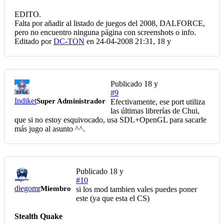
EDITO.
Falta por añadir al listado de juegos del 2008, DALFORCE,
pero no encuentro ninguna página con screenshots o info.
Editado por
DC-TON
en 24-04-2008 21:31,
18 y
Publicado
18 y
#9
Indiket
Super Administrador
Efectivamente, ese port utiliza
las últimas librerías de Chui,
que si no estoy esquivocado, usa SDL+OpenGL para sacarle
más jugo al asunto ^^.
Publicado
18 y
#10
diegomr
Miembro
si los mod tambien vales puedes poner
este (ya que esta el CS)
Stealth Quake