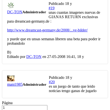
Publicado
18 y
#19
DC-TON
Administrador
unas cuantas imagenes nuevas de
GIANAS RETURN exclusivas
para dreamcast-germany.de :
http://www.dreamcast-germany.de/2008/...ve-bilder/
y puede que en unsas semanas liberen una beta para poder ir
probandolo
B)
Editado por
DC-TON
en 27-05-2008 16:41,
18 y
Publicado
18 y
#20
mani1985
Administrador
es un juego de tanto que leido
noticias tengo ganas de jugarlo
Página