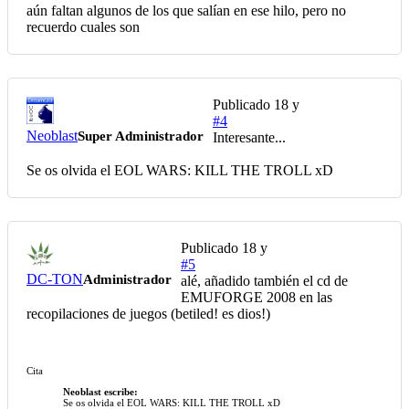
aún faltan algunos de los que salían en ese hilo, pero no
recuerdo cuales son
Publicado
18 y
#4
Neoblast
Super Administrador
Interesante...
Se os olvida el EOL WARS: KILL THE TROLL xD
Publicado
18 y
#5
DC-TON
Administrador
alé, añadido también el cd de
EMUFORGE 2008 en las
recopilaciones de juegos (betiled! es dios!)
Cita
Neoblast escribe:
Se os olvida el EOL WARS: KILL THE TROLL xD