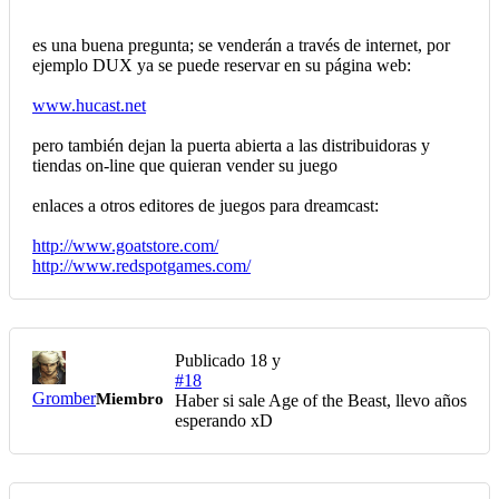
es una buena pregunta; se venderán a través de internet, por
ejemplo DUX ya se puede reservar en su página web:
www.hucast.net
pero también dejan la puerta abierta a las distribuidoras y
tiendas on-line que quieran vender su juego
enlaces a otros editores de juegos para dreamcast:
http://www.goatstore.com/
http://www.redspotgames.com/
Publicado
18 y
#18
Gromber
Miembro
Haber si sale Age of the Beast, llevo años
esperando xD