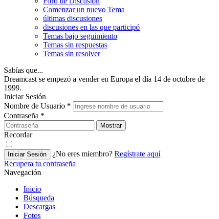
Foro de Discusión
Comenzar un nuevo Tema
últimas discusiones
discusiones en las que participó
Temas bajo seguimiento
Temas sin respuestas
Temas sin resolver
Sabías que...
Dreamcast se empezó a vender en Europa el día 14 de octubre de
1999.
Iniciar Sesión
Nombre de Usuario
*
Contraseña
*
Mostrar
Recordar
¿No eres miembro?
Regístrate aquí
Iniciar Sesión
Recupera tu contraseña
Navegación
Inicio
Búsqueda
Descargas
Fotos