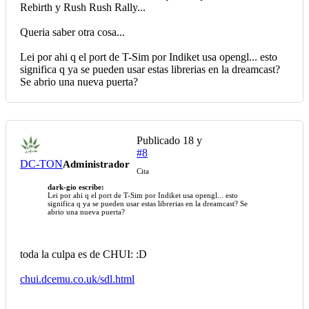
Rebirth y Rush Rush Rally...
Queria saber otra cosa...
Lei por ahi q el port de T-Sim por Indiket usa opengl... esto
significa q ya se pueden usar estas librerias en la dreamcast?
Se abrio una nueva puerta?
Publicado
18 y
#8
DC-TON
Administrador
Cita
dark-gio escribe:
Lei por ahi q el port de T-Sim por Indiket usa opengl... esto
significa q ya se pueden usar estas librerias en la dreamcast? Se
abrio una nueva puerta?
toda la culpa es de CHUI: :D
chui.dcemu.co.uk/sdl.html