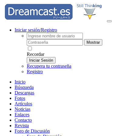
Iniciar sesión/Registro
Mostrar
Recordar
Iniciar Sesión
Recupera tu contraseña
Registro
Inicio
Búsqueda
Descargas
Fotos
Artículos
Noticias
Enlaces
Contacto
Revista
Foro de Discusión