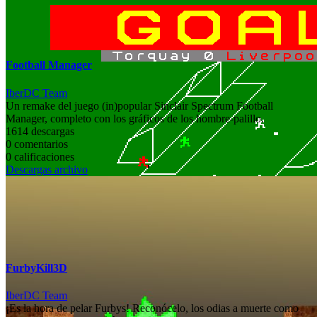
Football Manager
IberDC Team
Un remake del juego (in)popular Sinclair Spectrum Football
Manager, completo con los gráficos de los hombre-palillo.
1614 descargas
0 comentarios
0 calificaciones
Descargas archivo
FurbyKill3D
IberDC Team
¡Es la hora de pelar Furbys! Reconócelo, los odias a muerte como