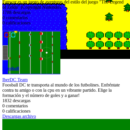
Fanwor es un juego de aventuras del estilo del juego "The Legend
of Zelda" (Copyright Nintendo).
1788 descargas
0 comentarios
0 calificaciones
Descargas archivo
Foosball
IberDC Team
Foosball DC te transporta al mundo de los futbolines. Enfréntate
contra tu amigo o con la cpu en un vibrante partido. Elige la
formación y el número de goles y a ganar!
1832 descargas
0 comentarios
0 calificaciones
Descargas archivo