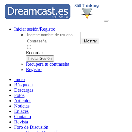
Iniciar sesión/Registro
Mostrar
Recordar
Iniciar Sesión
Recupera tu contraseña
Registro
Inicio
Búsqueda
Descargas
Fotos
Artículos
Noticias
Enlaces
Contacto
Revista
Foro de Discusión