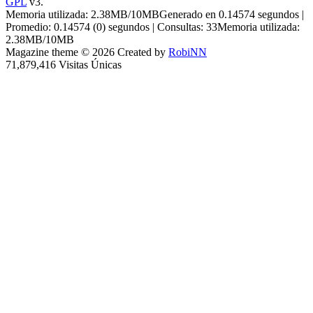
GPL
v3.
Memoria utilizada: 2.38MB/10MBGenerado en 0.14574 segundos |
Promedio: 0.14574 (0) segundos | Consultas: 33Memoria utilizada:
2.38MB/10MB
Magazine theme © 2026 Created by
RobiNN
71,879,416 Visitas Únicas