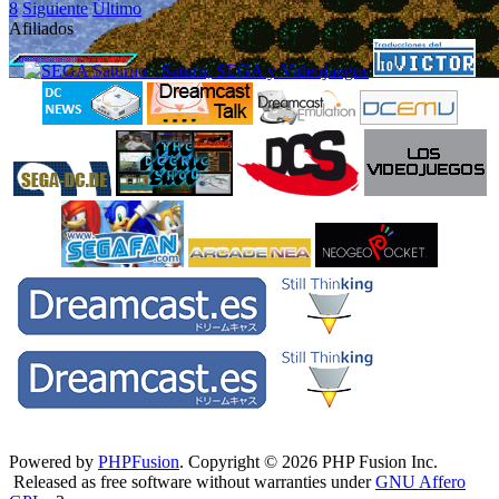
8
Siguiente
Último
Afiliados
Powered by
PHPFusion
. Copyright © 2026 PHP Fusion Inc.
Released as free software without warranties under
GNU Affero