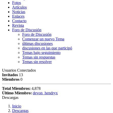
Fotos
Artículos
Noticias
Enlaces
Contacto
Revista
Foro de Discusión
Foro de Discusión
Comenzar un nuevo Tema
últimas discusiones
discusiones en las que participó
Temas bajo seguimiento
Temas sin respuestas
Temas sin resolver
Usuarios Conectados
Invitados
13
Miembros
0
Total Miembros:
4,878
Último Miembro:
devon_hendryx
Descargas
Inicio
Descargas