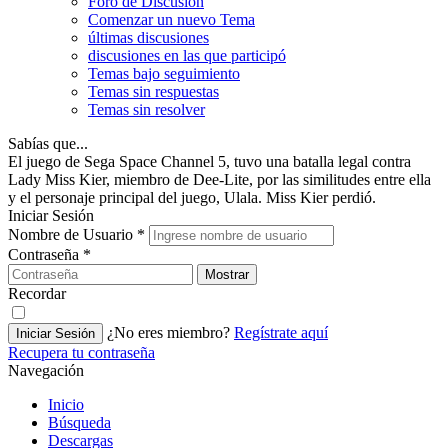
Foro de Discusión
Comenzar un nuevo Tema
últimas discusiones
discusiones en las que participó
Temas bajo seguimiento
Temas sin respuestas
Temas sin resolver
Sabías que...
El juego de Sega Space Channel 5, tuvo una batalla legal contra
Lady Miss Kier, miembro de Dee-Lite, por las similitudes entre ella
y el personaje principal del juego, Ulala. Miss Kier perdió.
Iniciar Sesión
Nombre de Usuario
*
Contraseña
*
Mostrar
Recordar
¿No eres miembro?
Regístrate aquí
Iniciar Sesión
Recupera tu contraseña
Navegación
Inicio
Búsqueda
Descargas