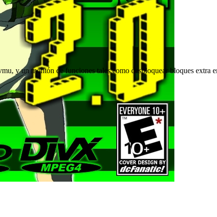
 vmu, y un montón de funciones tales como desbloquear bloques extra e