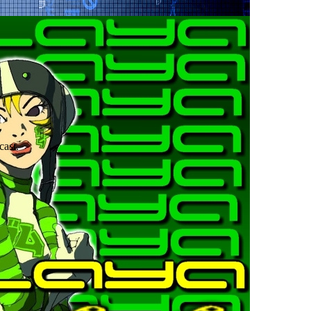
cast.