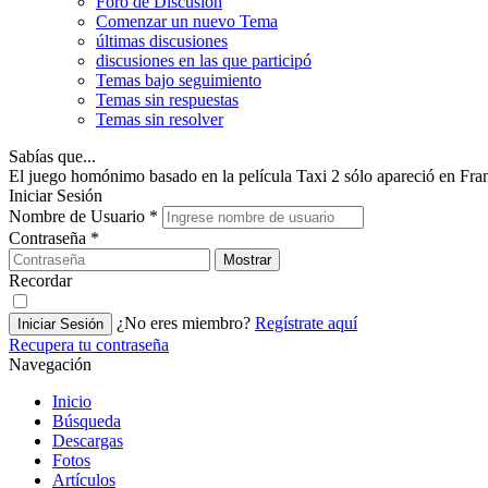
Foro de Discusión
Comenzar un nuevo Tema
últimas discusiones
discusiones en las que participó
Temas bajo seguimiento
Temas sin respuestas
Temas sin resolver
Sabías que...
El juego homónimo basado en la película Taxi 2 sólo apareció en Fran
Iniciar Sesión
Nombre de Usuario
*
Contraseña
*
Mostrar
Recordar
¿No eres miembro?
Regístrate aquí
Iniciar Sesión
Recupera tu contraseña
Navegación
Inicio
Búsqueda
Descargas
Fotos
Artículos