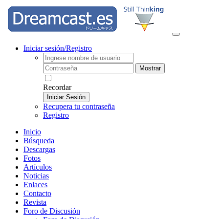
Iniciar sesión/Registro
Mostrar
Recordar
Iniciar Sesión
Recupera tu contraseña
Registro
Inicio
Búsqueda
Descargas
Fotos
Artículos
Noticias
Enlaces
Contacto
Revista
Foro de Discusión