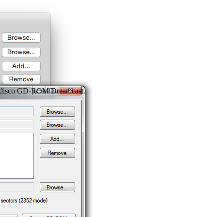
un disco GD-ROM Dreamcast.