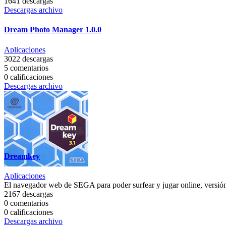
1641 descargas
Descargas archivo
Dream Photo Manager 1.0.0
Aplicaciones
3022 descargas
5 comentarios
0 calificaciones
Descargas archivo
Dreamkey
Aplicaciones
El navegador web de SEGA para poder surfear y jugar online, versión
2167 descargas
0 comentarios
0 calificaciones
Descargas archivo