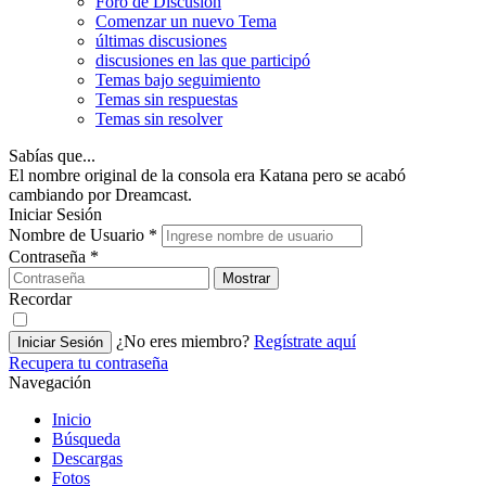
Foro de Discusión
Comenzar un nuevo Tema
últimas discusiones
discusiones en las que participó
Temas bajo seguimiento
Temas sin respuestas
Temas sin resolver
Sabías que...
El nombre original de la consola era Katana pero se acabó
cambiando por Dreamcast.
Iniciar Sesión
Nombre de Usuario
*
Contraseña
*
Mostrar
Recordar
¿No eres miembro?
Regístrate aquí
Iniciar Sesión
Recupera tu contraseña
Navegación
Inicio
Búsqueda
Descargas
Fotos