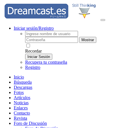
Iniciar sesión/Registro
Mostrar
Recordar
Iniciar Sesión
Recupera tu contraseña
Registro
Inicio
Búsqueda
Descargas
Fotos
Artículos
Noticias
Enlaces
Contacto
Revista
Foro de Discusión