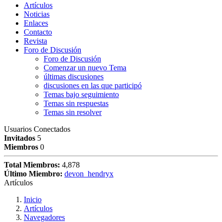
Artículos
Noticias
Enlaces
Contacto
Revista
Foro de Discusión
Foro de Discusión
Comenzar un nuevo Tema
últimas discusiones
discusiones en las que participó
Temas bajo seguimiento
Temas sin respuestas
Temas sin resolver
Usuarios Conectados
Invitados
5
Miembros
0
Total Miembros:
4,878
Último Miembro:
devon_hendryx
Artículos
Inicio
Artículos
Navegadores