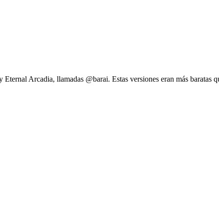
ernal Arcadia, llamadas @barai. Estas versiones eran más baratas que e