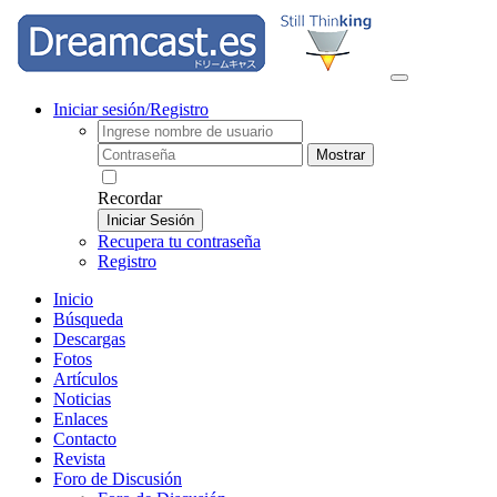
Iniciar sesión/Registro
Mostrar
Recordar
Iniciar Sesión
Recupera tu contraseña
Registro
Inicio
Búsqueda
Descargas
Fotos
Artículos
Noticias
Enlaces
Contacto
Revista
Foro de Discusión