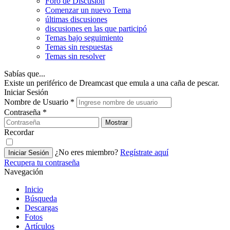
Foro de Discusión
Comenzar un nuevo Tema
últimas discusiones
discusiones en las que participó
Temas bajo seguimiento
Temas sin respuestas
Temas sin resolver
Sabías que...
Existe un periférico de Dreamcast que emula a una caña de pescar.
Iniciar Sesión
Nombre de Usuario
*
Contraseña
*
Mostrar
Recordar
¿No eres miembro?
Regístrate aquí
Iniciar Sesión
Recupera tu contraseña
Navegación
Inicio
Búsqueda
Descargas
Fotos
Artículos