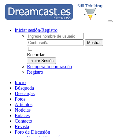
Iniciar sesión/Registro
Mostrar
Recordar
Iniciar Sesión
Recupera tu contraseña
Registro
Inicio
Búsqueda
Descargas
Fotos
Artículos
Noticias
Enlaces
Contacto
Revista
Foro de Discusión