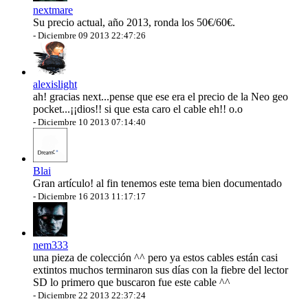
nextmare
Su precio actual, año 2013, ronda los 50€/60€.
-
Diciembre 09 2013 22:47:26
alexislight
ah! gracias next...pense que ese era el precio de la Neo geo
pocket...¡¡dios!! si que esta caro el cable eh!! o.o
-
Diciembre 10 2013 07:14:40
Blai
Gran artículo! al fin tenemos este tema bien documentado
-
Diciembre 16 2013 11:17:17
nem333
una pieza de colección ^^ pero ya estos cables están casi
extintos muchos terminaron sus días con la fiebre del lector
SD lo primero que buscaron fue este cable ^^
-
Diciembre 22 2013 22:37:24