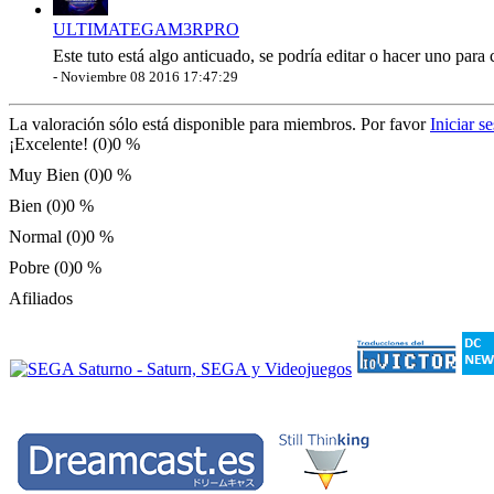
ULTIMATEGAM3RPRO
Este tuto está algo anticuado, se podría editar o hacer uno pa
-
Noviembre 08 2016 17:47:29
La valoración sólo está disponible para miembros. Por favor
Iniciar s
¡Excelente! (0)
0 %
Muy Bien (0)
0 %
Bien (0)
0 %
Normal (0)
0 %
Pobre (0)
0 %
Afiliados