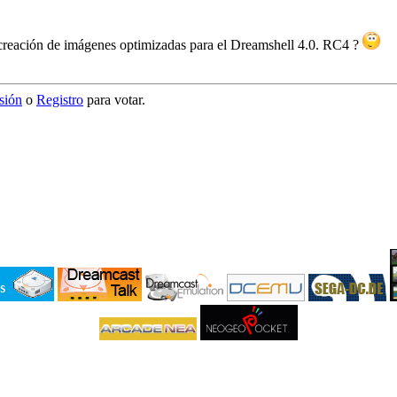
ra creación de imágenes optimizadas para el Dreamshell 4.0. RC4 ?
esión
o
Registro
para votar.