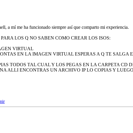
shell, a mí me ha funcionado siempre así que comparto mi experiencia.
 PARA LOS Q NO SABEN COMO CREAR LOS ISOS:
MAGEN VIRTUAL
MONTAS EN LA IMAGEN VIRTUAL ESPERAS A Q TE SALGA E
IAS TODOS TAL CUAL Y LOS PEGAS EN LA CARPETA CD D
ANA ALLI ENCONTRAS UN ARCHIVO IP LO COPIAS Y LUEG
mir