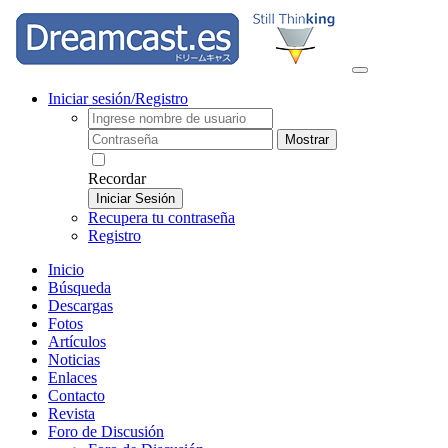
Iniciar sesión/Registro
Mostrar
Recordar
Iniciar Sesión
Recupera tu contraseña
Registro
Inicio
Búsqueda
Descargas
Fotos
Artículos
Noticias
Enlaces
Contacto
Revista
Foro de Discusión