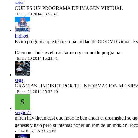
sega
QUE ES UN PROGRAMA DE IMAGEN VIRTUAL
-
Enero 19 2014 03:55:41
Indiket
Es un programa que te crea una unidad de CD/DVD virtual. Es 
Daemon Tools es el más famoso y conocido programa.
-
Enero 19 2014 15:23:41
sega
GRACIAS.. INDIKET..POR TU INFORMACION ME SIR
-
Enero 21 2014 05:37:10
S
sergio71
miren hay dreamcast que nooo le ban andar el dreamshell se que
genesis y listo pero si intentas poner un rom de un mdk2 ni lo
-
Julio 05 2015 23:24:00