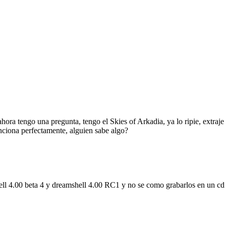
ora tengo una pregunta, tengo el Skies of Arkadia, ya lo ripie, extraje
funciona perfectamente, alguien sabe algo?
hell 4.00 beta 4 y dreamshell 4.00 RC1 y no se como grabarlos en un cd