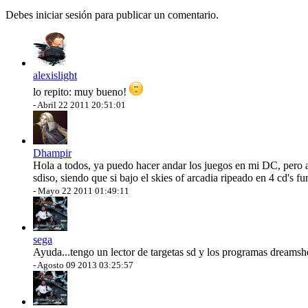
Debes iniciar sesión para publicar un comentario.
alexislight
lo repito: muy bueno!
-
Abril 22 2011 20:51:01
Dhampir
Hola a todos, ya puedo hacer andar los juegos en mi DC, pero ah
sdiso, siendo que si bajo el skies of arcadia ripeado en 4 cd's 
-
Mayo 22 2011 01:49:11
sega
Ayuda...tengo un lector de targetas sd y los programas dreams
-
Agosto 09 2013 03:25:57