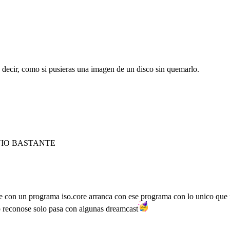
decir, como si pusieras una imagen de un disco sin quemarlo.
VIO BASTANTE
 con un programa iso.core arranca con ese programa con lo unico que fu
co reconose solo pasa con algunas dreamcast