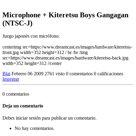
Microphone + Kiteretsu Boys Gangagan
(NTSC-J)
Juego japonés con micrófono.
centerimg src=https://www.dreamcast.es/images/hardware/kiteretsu-
front.jpg width=352 height=312 / br /br /img
src=https://www.dreamcast.es/images/hardware/kiteretsu-back.jpg
width=352 height=312 //center
Blai
Febrero 06 2009
2761 visto
0 comentarios
0 calificaciones
Imprimir
0 comentarios
Deja un comentario
Debes iniciar sesión para publicar un comentario.
No hay comentarios.