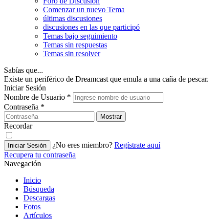
Foro de Discusión
Comenzar un nuevo Tema
últimas discusiones
discusiones en las que participó
Temas bajo seguimiento
Temas sin respuestas
Temas sin resolver
Sabías que...
Existe un periférico de Dreamcast que emula a una caña de pescar.
Iniciar Sesión
Nombre de Usuario
*
Contraseña
*
Mostrar
Recordar
¿No eres miembro?
Regístrate aquí
Iniciar Sesión
Recupera tu contraseña
Navegación
Inicio
Búsqueda
Descargas
Fotos
Artículos