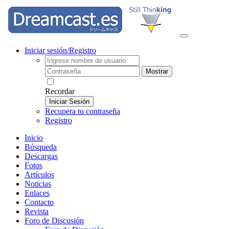
Iniciar sesión/Registro
Mostrar
Recordar
Iniciar Sesión
Recupera tu contraseña
Registro
Inicio
Búsqueda
Descargas
Fotos
Artículos
Noticias
Enlaces
Contacto
Revista
Foro de Discusión