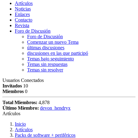
Artículos
Noticias
Enlaces
Contacto
Revista
Foro de Discusión
Foro de Discusión
Comenzar un nuevo Tema
últimas discusiones
discusiones en las que participó
Temas bajo seguimiento
Temas sin respuestas
Temas sin resolver
Usuarios Conectados
Invitados
10
Miembros
0
Total Miembros:
4,878
Último Miembro:
devon_hendryx
Artículos
Inicio
Artículos
Packs de software + periféricos