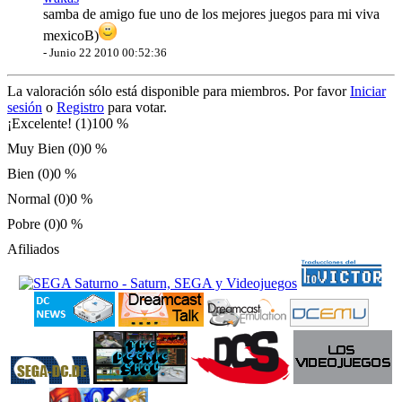
samba de amigo fue uno de los mejores juegos para mi viva
mexicoB)
-
Junio 22 2010 00:52:36
La valoración sólo está disponible para miembros. Por favor
Iniciar
sesión
o
Registro
para votar.
¡Excelente! (1)
100 %
Muy Bien (0)
0 %
Bien (0)
0 %
Normal (0)
0 %
Pobre (0)
0 %
Afiliados