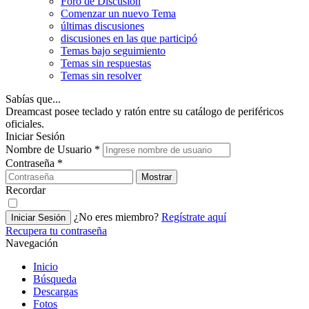
Foro de Discusión
Comenzar un nuevo Tema
últimas discusiones
discusiones en las que participó
Temas bajo seguimiento
Temas sin respuestas
Temas sin resolver
Sabías que...
Dreamcast posee teclado y ratón entre su catálogo de periféricos
oficiales.
Iniciar Sesión
Nombre de Usuario
*
Contraseña
*
Mostrar
Recordar
¿No eres miembro?
Regístrate aquí
Iniciar Sesión
Recupera tu contraseña
Navegación
Inicio
Búsqueda
Descargas
Fotos