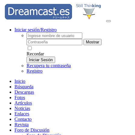
Iniciar sesión/Registro
Mostrar
Recordar
Iniciar Sesión
Recupera tu contraseña
Registro
Inicio
Búsqueda
Descargas
Fotos
Artículos
Noticias
Enlaces
Contacto
Revista
Foro de Discusión