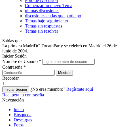
Foro de Discusión
Comenzar un nuevo Tema
últimas discusiones
discusiones en las que participó
Temas bajo seguimiento
Temas sin respuestas
Temas sin resolver
Sabías que...
La primera MadriDC DreamParty se celebró en Madrid el 26 de
junio de 2004.
Iniciar Sesión
Nombre de Usuario
*
Contraseña
*
Mostrar
Recordar
¿No eres miembro?
Regístrate aquí
Iniciar Sesión
Recupera tu contraseña
Navegación
Inicio
Búsqueda
Descargas
Fotos