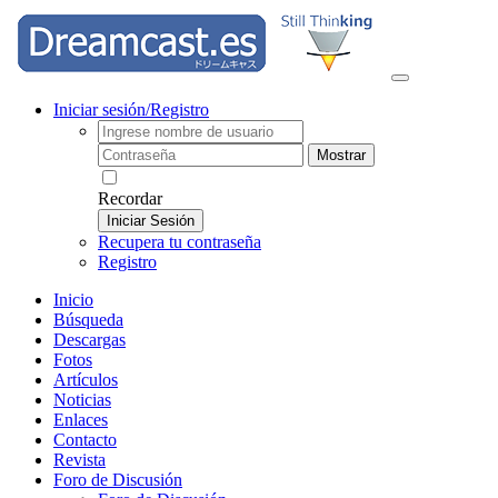
Iniciar sesión/Registro
Mostrar
Recordar
Iniciar Sesión
Recupera tu contraseña
Registro
Inicio
Búsqueda
Descargas
Fotos
Artículos
Noticias
Enlaces
Contacto
Revista
Foro de Discusión