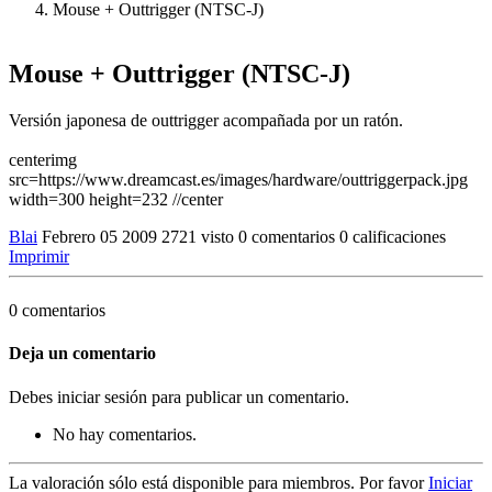
Mouse + Outtrigger (NTSC-J)
Mouse + Outtrigger (NTSC-J)
Versión japonesa de outtrigger acompañada por un ratón.
centerimg
src=https://www.dreamcast.es/images/hardware/outtriggerpack.jpg
width=300 height=232 //center
Blai
Febrero 05 2009
2721 visto
0 comentarios
0 calificaciones
Imprimir
0 comentarios
Deja un comentario
Debes iniciar sesión para publicar un comentario.
No hay comentarios.
La valoración sólo está disponible para miembros. Por favor
Iniciar