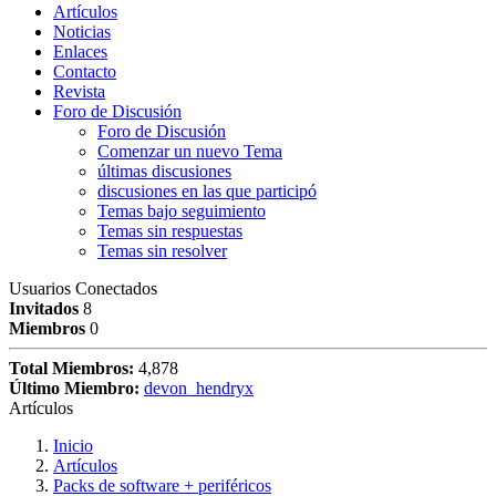
Artículos
Noticias
Enlaces
Contacto
Revista
Foro de Discusión
Foro de Discusión
Comenzar un nuevo Tema
últimas discusiones
discusiones en las que participó
Temas bajo seguimiento
Temas sin respuestas
Temas sin resolver
Usuarios Conectados
Invitados
8
Miembros
0
Total Miembros:
4,878
Último Miembro:
devon_hendryx
Artículos
Inicio
Artículos
Packs de software + periféricos