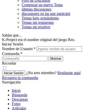
Foro de Discusión
Comenzar un nuevo Tema
últimas discusiones
discusiones en las que participó
Temas bajo seguimiento
Temas sin respuestas
Temas sin resolver
Sabías que...
K-Project era el nombre original del juego Rez.
Iniciar Sesión
Nombre de Usuario
*
Contraseña
*
Mostrar
Recordar
¿No eres miembro?
Regístrate aquí
Iniciar Sesión
Recupera tu contraseña
Navegación
Inicio
Búsqueda
Descargas
Fotos
Artículos