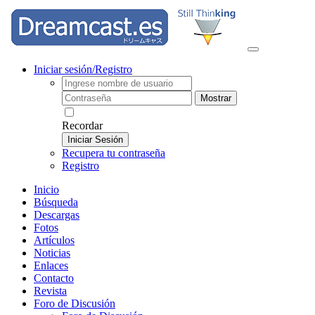
Iniciar sesión/Registro
Mostrar
Recordar
Iniciar Sesión
Recupera tu contraseña
Registro
Inicio
Búsqueda
Descargas
Fotos
Artículos
Noticias
Enlaces
Contacto
Revista
Foro de Discusión