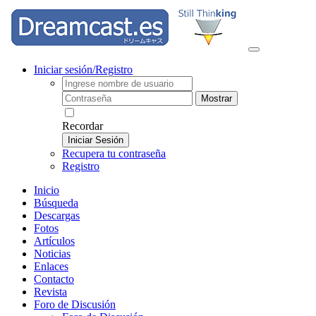
Iniciar sesión/Registro
Mostrar
Recordar
Iniciar Sesión
Recupera tu contraseña
Registro
Inicio
Búsqueda
Descargas
Fotos
Artículos
Noticias
Enlaces
Contacto
Revista
Foro de Discusión