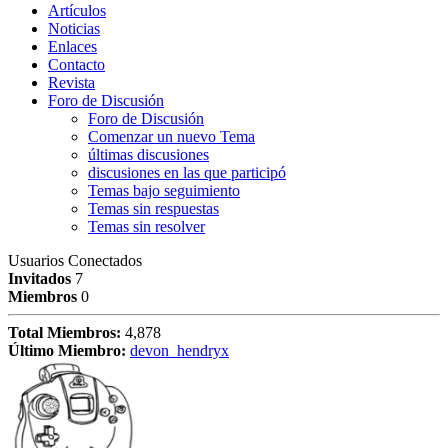
Artículos
Noticias
Enlaces
Contacto
Revista
Foro de Discusión
Foro de Discusión
Comenzar un nuevo Tema
últimas discusiones
discusiones en las que participó
Temas bajo seguimiento
Temas sin respuestas
Temas sin resolver
Usuarios Conectados
Invitados
7
Miembros
0
Total Miembros:
4,878
Último Miembro:
devon_hendryx