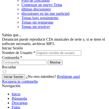
Foro de Discusión
Comenzar un nuevo Tema
últimas discusiones
discusiones en las que participó
Temas bajo seguimiento
Temas sin respuestas
Temas sin resolver
Sabías que...
Dreamcast puede reproducir CDs musicales de serie y, si se tiene el
software necesario, archivos MP3.
Iniciar Sesión
Nombre de Usuario
*
Contraseña
*
Mostrar
Recordar
¿No eres miembro?
Regístrate aquí
Iniciar Sesión
Recupera tu contraseña
Navegación
Inicio
Búsqueda
Descargas
Fotos