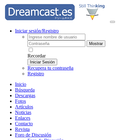
Iniciar sesión/Registro
Mostrar
Recordar
Iniciar Sesión
Recupera tu contraseña
Registro
Inicio
Búsqueda
Descargas
Fotos
Artículos
Noticias
Enlaces
Contacto
Revista
Foro de Discusión