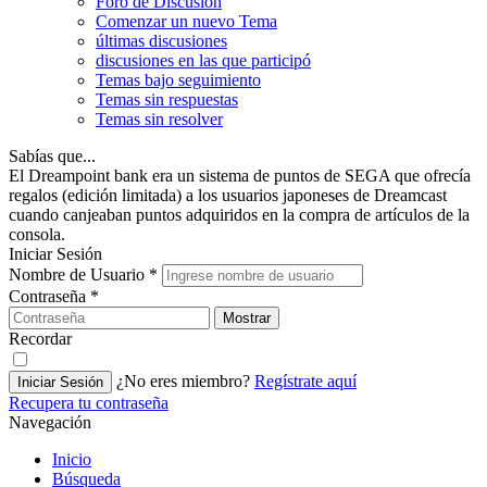
Foro de Discusión
Comenzar un nuevo Tema
últimas discusiones
discusiones en las que participó
Temas bajo seguimiento
Temas sin respuestas
Temas sin resolver
Sabías que...
El Dreampoint bank era un sistema de puntos de SEGA que ofrecía
regalos (edición limitada) a los usuarios japoneses de Dreamcast
cuando canjeaban puntos adquiridos en la compra de artículos de la
consola.
Iniciar Sesión
Nombre de Usuario
*
Contraseña
*
Mostrar
Recordar
¿No eres miembro?
Regístrate aquí
Iniciar Sesión
Recupera tu contraseña
Navegación
Inicio
Búsqueda