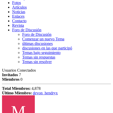
Fotos
Artículos
Noticias
Enlaces
Contacto
Revista
Foro de Discusión
Foro de Discusión
Comenzar un nuevo Tema
últimas discusiones
discusiones en las que participó
Temas bajo seguimiento
Temas sin respuestas
Temas sin resolver
Usuarios Conectados
Invitados
7
Miembros
0
Total Miembros:
4,878
Último Miembro:
devon_hendryx
M