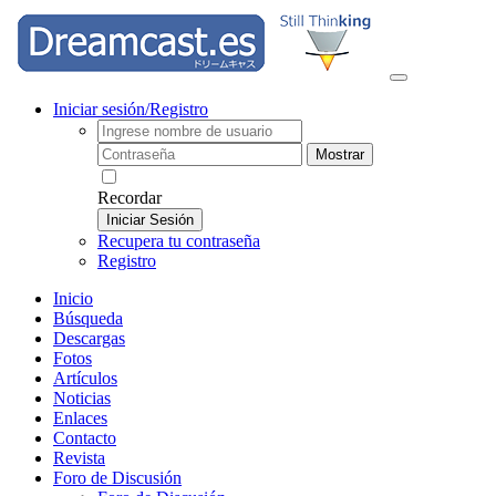
Iniciar sesión/Registro
Mostrar
Recordar
Iniciar Sesión
Recupera tu contraseña
Registro
Inicio
Búsqueda
Descargas
Fotos
Artículos
Noticias
Enlaces
Contacto
Revista
Foro de Discusión