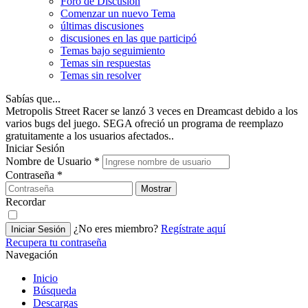
Foro de Discusión
Comenzar un nuevo Tema
últimas discusiones
discusiones en las que participó
Temas bajo seguimiento
Temas sin respuestas
Temas sin resolver
Sabías que...
Metropolis Street Racer se lanzó 3 veces en Dreamcast debido a los
varios bugs del juego. SEGA ofreció un programa de reemplazo
gratuitamente a los usuarios afectados..
Iniciar Sesión
Nombre de Usuario
*
Contraseña
*
Mostrar
Recordar
¿No eres miembro?
Regístrate aquí
Iniciar Sesión
Recupera tu contraseña
Navegación
Inicio
Búsqueda
Descargas