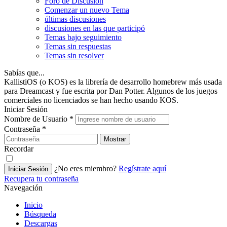
Foro de Discusión
Comenzar un nuevo Tema
últimas discusiones
discusiones en las que participó
Temas bajo seguimiento
Temas sin respuestas
Temas sin resolver
Sabías que...
KallistiOS (o KOS) es la librería de desarrollo homebrew más usada
para Dreamcast y fue escrita por Dan Potter. Algunos de los juegos
comerciales no licenciados se han hecho usando KOS.
Iniciar Sesión
Nombre de Usuario
*
Contraseña
*
Mostrar
Recordar
¿No eres miembro?
Regístrate aquí
Iniciar Sesión
Recupera tu contraseña
Navegación
Inicio
Búsqueda
Descargas