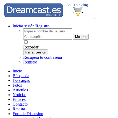
Iniciar sesión/Registro
Mostrar
Recordar
Iniciar Sesión
Recupera tu contraseña
Registro
Inicio
Búsqueda
Descargas
Fotos
Artículos
Noticias
Enlaces
Contacto
Revista
Foro de Discusión