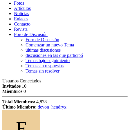
Fotos
Artículos
Noticias
Enlaces
Contacto
Revista
Foro de Discusión
Foro de Discusión
Comenzar un nuevo Tema
últimas discusiones
discusiones en las que participó
Temas bajo seguimiento
Temas sin respuestas
Temas sin resolver
Usuarios Conectados
Invitados
10
Miembros
0
Total Miembros:
4,878
Último Miembro:
devon_hendryx
F